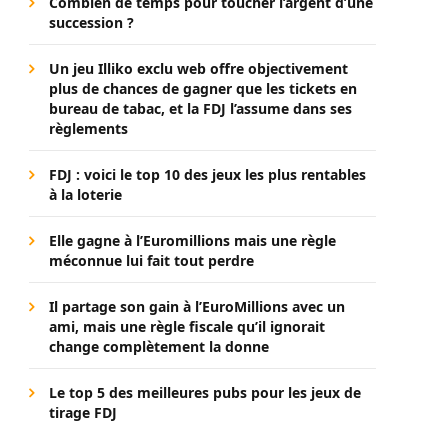
Combien de temps pour toucher l’argent d’une
succession ?
Un jeu Illiko exclu web offre objectivement
plus de chances de gagner que les tickets en
bureau de tabac, et la FDJ l’assume dans ses
règlements
FDJ : voici le top 10 des jeux les plus rentables
à la loterie
Elle gagne à l’Euromillions mais une règle
méconnue lui fait tout perdre
Il partage son gain à l’EuroMillions avec un
ami, mais une règle fiscale qu’il ignorait
change complètement la donne
Le top 5 des meilleures pubs pour les jeux de
tirage FDJ