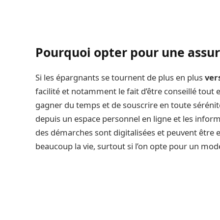
Pourquoi opter pour une assura
Si les épargnants se tournent de plus en plus
ver
facilité et notamment le fait d’être conseillé tou
gagner du temps et de souscrire en toute sérénit
depuis un espace personnel en ligne et les infor
des démarches sont digitalisées et peuvent être e
beaucoup la vie, surtout si l’on opte pour un mod