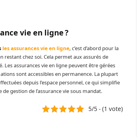
nce vie en ligne ?
s
les assurances vie en ligne
, c’est d’abord pour la
t en restant chez soi. Cela permet aux assurés de
é. Les assurances vie en ligne peuvent être gérées
mations sont accessibles en permanence. La plupart
ffectuées depuis l’espace personnel, ce qui simplifie
e de gestion de l’assurance vie sous mandat.
5/5 - (1 vote)