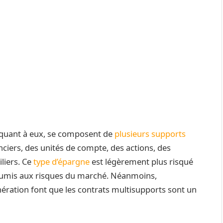
quant à eux, se composent de
plusieurs supports
nciers, des unités de compte, des actions, des
liers. Ce
type d’épargne
est légèrement plus risqué
soumis aux risques du marché. Néanmoins,
ération font que les contrats multisupports sont un