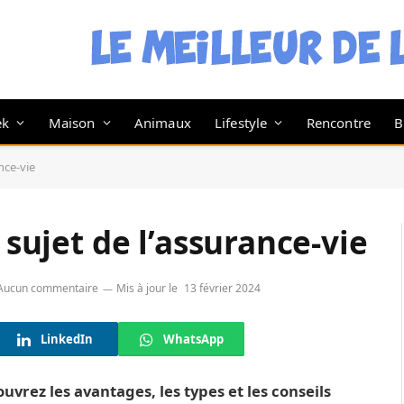
ek
Maison
Animaux
Lifestyle
Rencontre
B
ance-vie
 sujet de l’assurance-vie
Aucun commentaire
Mis à jour le
13 février 2024
LinkedIn
WhatsApp
vrez les avantages, les types et les conseils