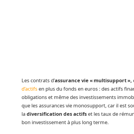
Les contrats d’
assurance vie « multisupport »,
d’actifs
en plus du fonds en euros : des actifs fina
obligations et même des investissements immobi
que les assurances vie monosupport, car il est 
la
diversification des actifs
et les taux de rémun
bon investissement à plus long terme.