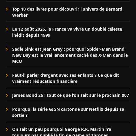
Top 10 des livres pour découvrir l’univers de Bernard
Werber
Le 12 août 2026, la France va vivre un doublé céleste
inédit depuis 1999
Sadie Sink est Jean Grey : pourquoi Spider-Man Brand
New Day est le vrai lancement caché des X-Men dans le
MCU
Faut-il parler d’argent avec ses enfants ? Ce que dit
vraiment l’éducation financière
James Bond 26 : tout ce que l’on sait sur le prochain 007
Pourquoi la série GIGN cartonne sur Netflix depuis sa
sortie ?
On sait un peu pourquoi George R.R. Martin n’a
toujours pas publié la fin de Game of Thrones