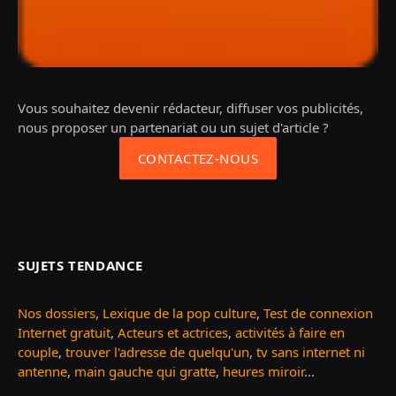
Vous souhaitez devenir rédacteur, diffuser vos publicités,
nous proposer un partenariat ou un sujet d'article ?
CONTACTEZ-NOUS
SUJETS TENDANCE
Nos dossiers
,
Lexique de la pop culture
,
Test de connexion
Internet gratuit
,
Acteurs et actrices
,
activités à faire en
couple
,
trouver l'adresse de quelqu'un
,
tv sans internet ni
antenne
,
main gauche qui gratte
,
heures miroir
...