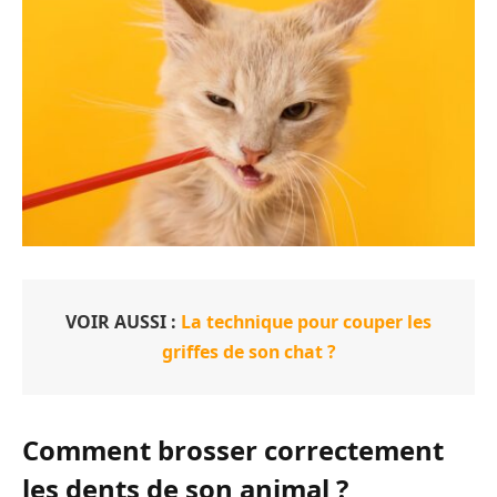
VOIR AUSSI :
La technique pour couper les
griffes de son chat ?
Comment brosser correctement
les dents de son animal ?