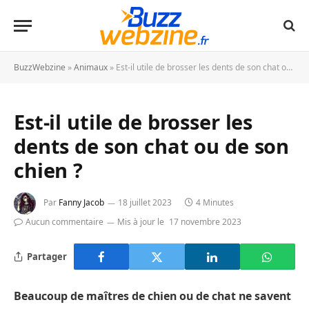
BuzzWebzine
»
Animaux
»
Est-il utile de brosser les dents de son chat ou de son chien ?
Est-il utile de brosser les
dents de son chat ou de son
chien ?
Par
Fanny Jacob
18 juillet 2023
4 Minutes
Aucun commentaire
Mis à jour le
17 novembre 2023
Partager
Beaucoup de maîtres de chien ou de chat ne savent