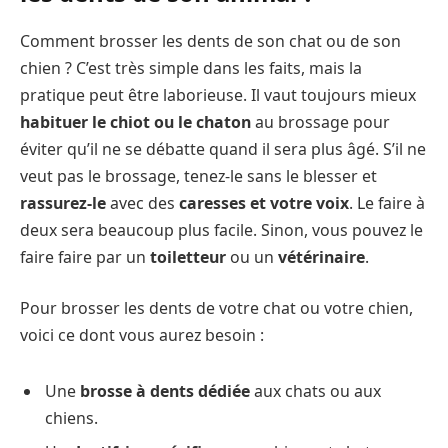
Comment brosser les dents de son chat ou de son
chien ? C’est très simple dans les faits, mais la
pratique peut être laborieuse. Il vaut toujours mieux
habituer le chiot ou le chaton
au brossage pour
éviter qu’il ne se débatte quand il sera plus âgé. S’il ne
veut pas le brossage, tenez-le sans le blesser et
rassurez-le
avec des
caresses et votre voix
. Le faire à
deux sera beaucoup plus facile. Sinon, vous pouvez le
faire faire par un
toiletteur
ou un
vétérinaire
.
Pour brosser les dents de votre chat ou votre chien,
voici ce dont vous aurez besoin :
Une
brosse à dents dédiée
aux chats ou aux
chiens.