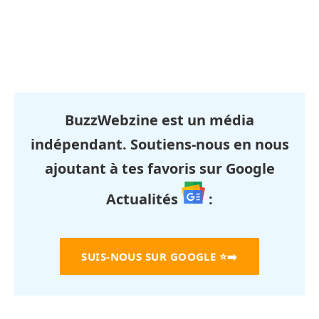
BuzzWebzine est un média
indépendant. Soutiens-nous en nous
ajoutant à tes favoris sur Google
Actualités
:
SUIS-NOUS SUR GOOGLE
⭐➡️