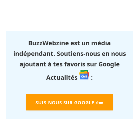
BuzzWebzine est un média
indépendant. Soutiens-nous en nous
ajoutant à tes favoris sur Google
Actualités
:
SUIS-NOUS SUR GOOGLE
⭐➡️