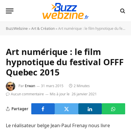
BuzzWebzine
»
Art & Création
»
Art numérique : le film hypnotique du festival OFFF Quebec 2015
Art numérique : le film
hypnotique du festival OFFF
Quebec 2015
Par
Erwan
31 mars 2015
2 Minutes
Aucun commentaire
Mis à jour le
26 janvier 2021
Partager
Le réalisateur belge Jean-Paul Frenay nous livre