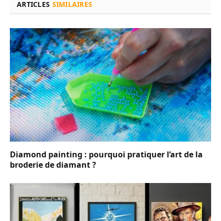
ARTICLES
SIMILAIRES
Diamond painting : pourquoi pratiquer l’art de la
broderie de diamant ?