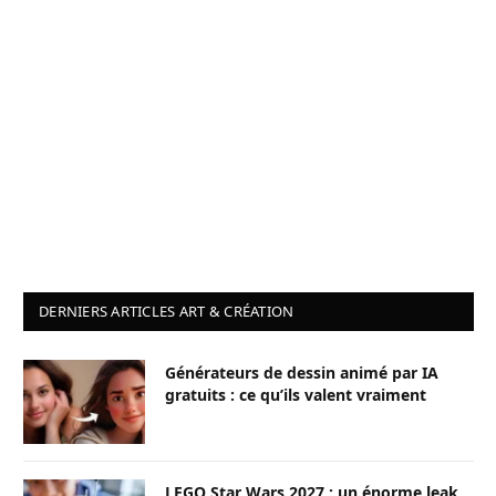
DERNIERS ARTICLES ART & CRÉATION
Générateurs de dessin animé par IA
gratuits : ce qu’ils valent vraiment
LEGO Star Wars 2027 : un énorme leak