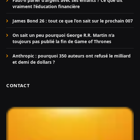
Faut-il parler d’argent avec ses enfants ? Ce que dit
vraiment l’éducation financière
James Bond 26 : tout ce que l’on sait sur le prochain 007
On sait un peu pourquoi George R.R. Martin n’a
toujours pas publié la fin de Game of Thrones
Anthropic : pourquoi 350 auteurs ont refusé le milliard
et demi de dollars ?
CONTACT