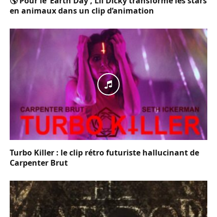
🌎 Pour le ‘Earth Day’, Lil Dicky transforme les stars
en animaux dans un clip d’animation
Turbo Killer : le clip rétro futuriste hallucinant de
Carpenter Brut