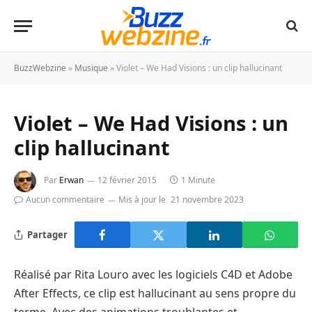
BuzzWebzine
»
Musique
»
Violet – We Had Visions : un clip hallucinant
Violet – We Had Visions : un
clip hallucinant
Par
Erwan
12 février 2015
1 Minute
Aucun commentaire
Mis à jour le
21 novembre 2023
Partager
Réalisé par Rita Louro avec les logiciels C4D et Adobe
After Effects, ce clip est hallucinant au sens propre du