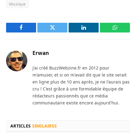
Musique
Facebook
Twitter
LinkedIn
WhatsAp
Erwan
J'ai créé BuzzWebzine.fr en 2012 pour
m'amuser, et si on m'avait dit que le site serait
en ligne plus de 10 ans après, je ne l'aurais pas
cru ! C'est grâce à une formidable équipe de
rédacteurs passionnés que ce média
communautaire existe encore aujourd'hui.
ARTICLES
SIMILAIRES