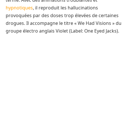
terme. Avec des animations troublantes et
hypnotiques
, il reproduit les hallucinations
provoquées par des doses trop élevées de certaines
drogues. Il accompagne le titre « We Had Visions » du
groupe électro anglais Violet (Label: One Eyed Jacks).