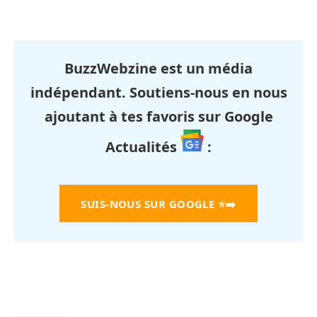
BuzzWebzine est un média
indépendant. Soutiens-nous en nous
ajoutant à tes favoris sur Google
Actualités
:
SUIS-NOUS SUR GOOGLE
⭐➡️