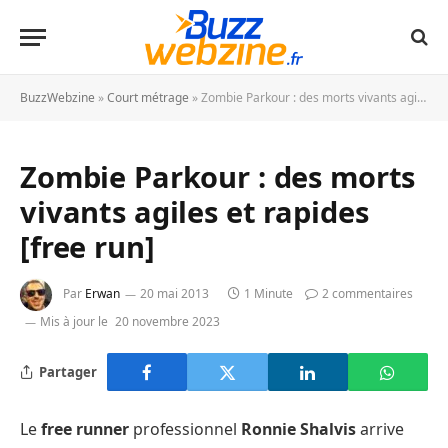
BuzzWebzine
»
Court métrage
»
Zombie Parkour : des morts vivants agiles et rapides [free run]
Zombie Parkour : des morts
vivants agiles et rapides
[free run]
Par
Erwan
20 mai 2013
1 Minute
2 commentaires
Mis à jour le
20 novembre 2023
Partager
Le
free runner
professionnel
Ronnie Shalvis
arrive