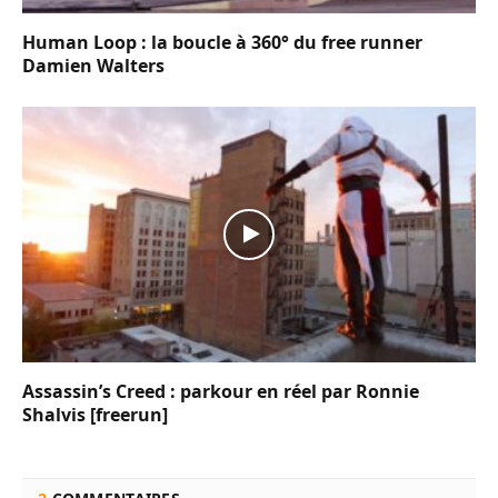
Human Loop : la boucle à 360° du free runner
Damien Walters
Assassin’s Creed : parkour en réel par Ronnie
Shalvis [freerun]