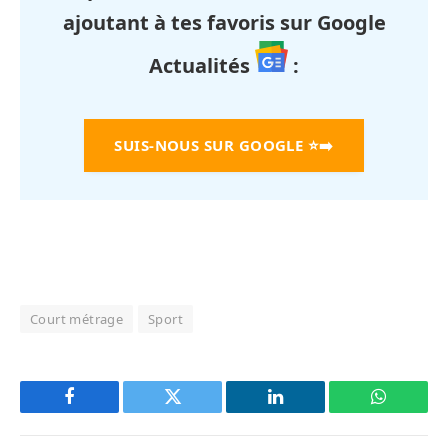
ajoutant à tes favoris sur Google
Actualités
:
SUIS-NOUS SUR GOOGLE
⭐➡️
Court métrage
Sport
Facebook
Twitter
LinkedIn
WhatsAp