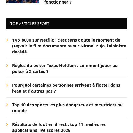
fonctionner ?
TOP ARTICLES SPORT
14 x 8000 sur Netflix : c’est sans doute le moment de
(re)voir le film documentaire sur Nirmal Puja, l’alpiniste
décédé
Règles du poker Texas Hold’em : comment jouer au
poker à 2 cartes ?
Pourquoi certaines personnes arrivent à flotter dans
l’eau et d’autres pas ?
Top 10 des sports les plus dangereux et meurtriers au
monde
Résultats de foot en direct : top 11 meilleures
applications live scores 2026