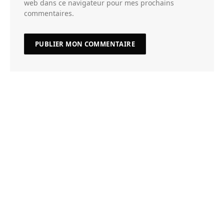
web dans ce navigateur pour mes prochains
commentaires.