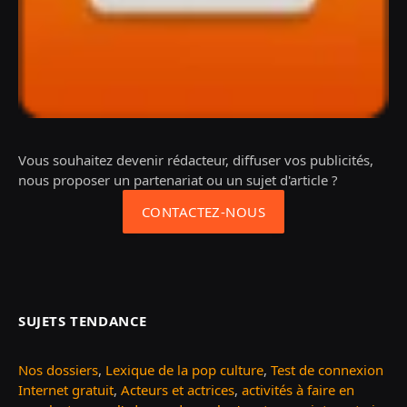
Vous souhaitez devenir rédacteur, diffuser vos publicités,
nous proposer un partenariat ou un sujet d'article ?
CONTACTEZ-NOUS
SUJETS TENDANCE
Nos dossiers
,
Lexique de la pop culture
,
Test de connexion
Internet gratuit
,
Acteurs et actrices
,
activités à faire en