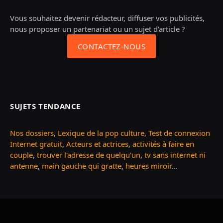
Vous souhaitez devenir rédacteur, diffuser vos publicités,
nous proposer un partenariat ou un sujet d'article ?
CONTACTEZ-NOUS
SUJETS TENDANCE
Nos dossiers
,
Lexique de la pop culture
,
Test de connexion
Internet gratuit
,
Acteurs et actrices
,
activités à faire en
couple
,
trouver l'adresse de quelqu'un
,
tv sans internet ni
antenne
,
main gauche qui gratte
,
heures miroir
...