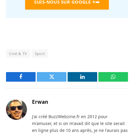
SUIS-NOUS SUR GOOGLE
⭐➡️
Ciné & TV
Sport
Facebook
Twitter
LinkedIn
WhatsAp
Erwan
J'ai créé BuzzWebzine.fr en 2012 pour
m'amuser, et si on m'avait dit que le site serait
en ligne plus de 10 ans après, je ne l'aurais pas