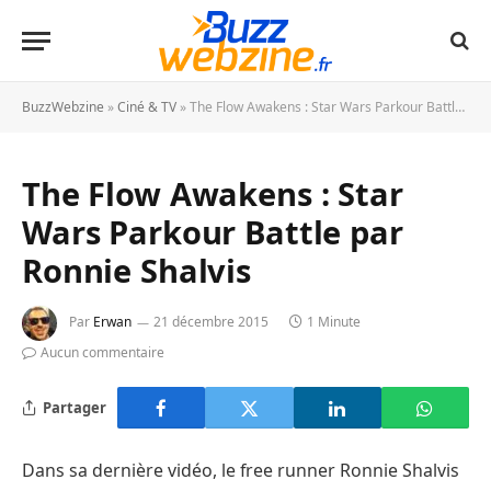
BuzzWebzine
»
Ciné & TV
»
The Flow Awakens : Star Wars Parkour Battle par Ronnie Shalvis
The Flow Awakens : Star
Wars Parkour Battle par
Ronnie Shalvis
Par
Erwan
21 décembre 2015
1 Minute
Aucun commentaire
Partager
Dans sa dernière vidéo, le free runner Ronnie Shalvis