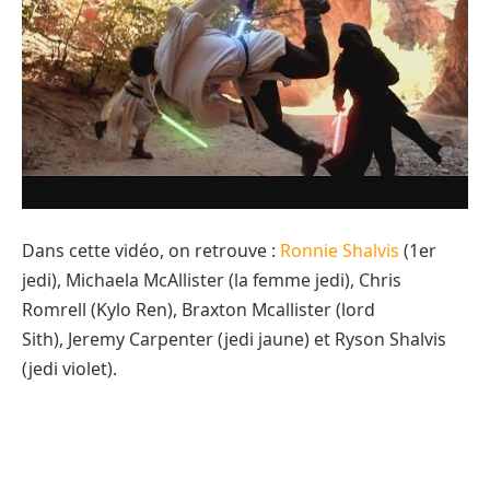
Dans cette vidéo, on retrouve :
Ronnie Shalvis
(1er
jedi), Michaela McAllister (la femme jedi), Chris
Romrell (Kylo Ren), Braxton Mcallister (lord
Sith), Jeremy Carpenter (jedi jaune) et Ryson Shalvis
(jedi violet).