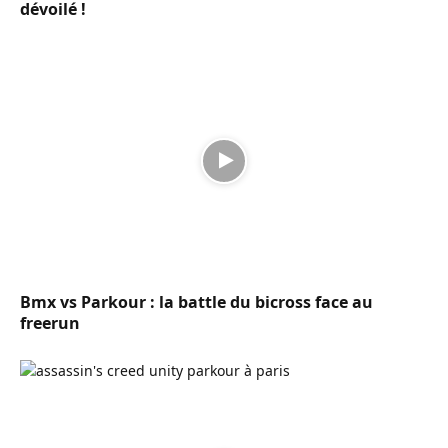
dévoilé !
Bmx vs Parkour : la battle du bicross face au
freerun