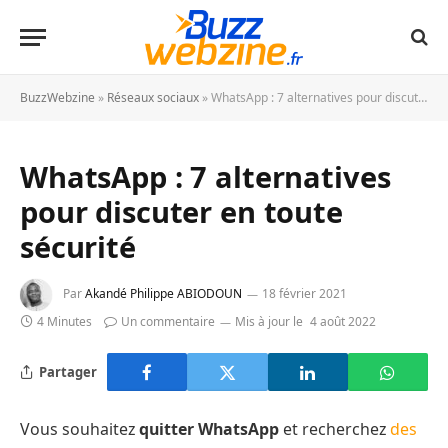
BuzzWebzine
»
Réseaux sociaux
»
WhatsApp : 7 alternatives pour discuter en toute sécurité
WhatsApp : 7 alternatives
pour discuter en toute
sécurité
Par
Akandé Philippe ABIODOUN
18 février 2021
4 Minutes
Un commentaire
Mis à jour le
4 août 2022
Partager
Vous souhaitez
quitter WhatsApp
et recherchez
des