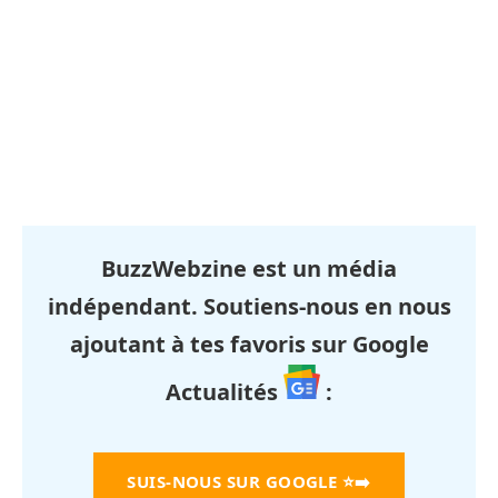
BuzzWebzine est un média
indépendant. Soutiens-nous en nous
ajoutant à tes favoris sur Google
Actualités
:
SUIS-NOUS SUR GOOGLE
⭐➡️