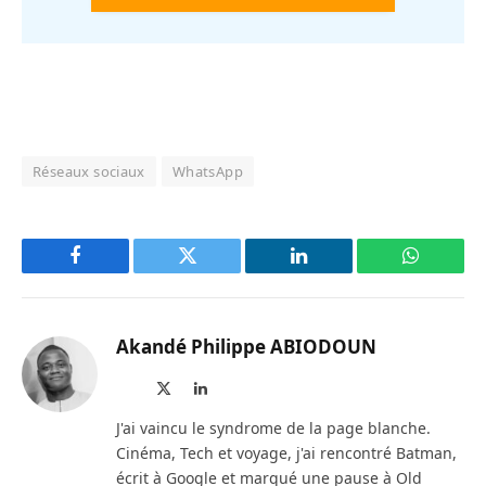
Réseaux sociaux
WhatsApp
Facebook
Twitter
LinkedIn
WhatsAp
Akandé Philippe ABIODOUN
Site
X
LinkedIn
web
(Twitter)
J'ai vaincu le syndrome de la page blanche.
Cinéma, Tech et voyage, j'ai rencontré Batman,
écrit à Google et marqué une pause à Old