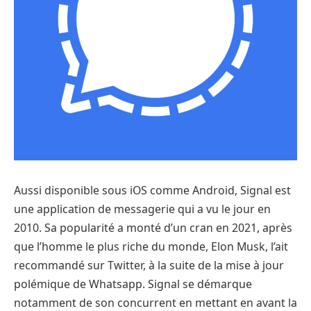
Aussi disponible sous iOS comme Android, Signal est
une application de messagerie qui a vu le jour en
2010. Sa popularité a monté d’un cran en 2021, après
que l’homme le plus riche du monde, Elon Musk, l’ait
recommandé sur Twitter, à la suite de la mise à jour
polémique de Whatsapp. Signal se démarque
notamment de son concurrent en mettant en avant la