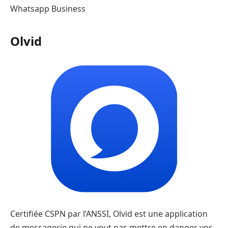
Whatsapp Business
Olvid
Certifiée CSPN par l’ANSSI, Olvid est une application
de messagerie qui ne veut pas mettre en danger vos