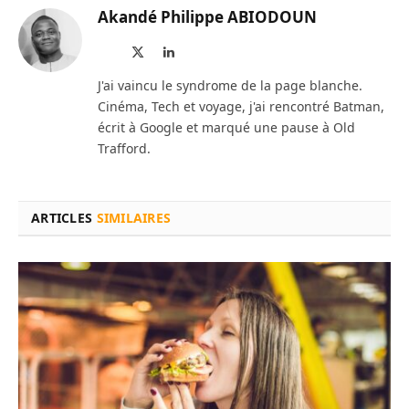
Akandé Philippe ABIODOUN
Site
X
LinkedIn
web
(Twitter)
J'ai vaincu le syndrome de la page blanche.
Cinéma, Tech et voyage, j'ai rencontré Batman,
écrit à Google et marqué une pause à Old
Trafford.
ARTICLES
SIMILAIRES