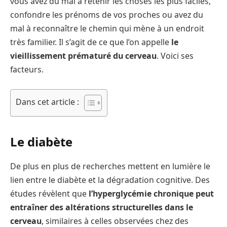
vous avez du mal à retenir les choses les plus faciles,
confondre les prénoms de vos proches ou avez du
mal à reconnaître le chemin qui mène à un endroit
très familier. Il s’agit de ce que l’on appelle
le
vieillissement prématuré du cerveau
. Voici ses
facteurs.
Dans cet article :
Le diabète
De plus en plus de recherches mettent en lumière le
lien entre le diabète et la dégradation cognitive. Des
études révèlent que
l’hyperglycémie chronique peut
entraîner des altérations structurelles dans le
cerveau
, similaires à celles observées chez des