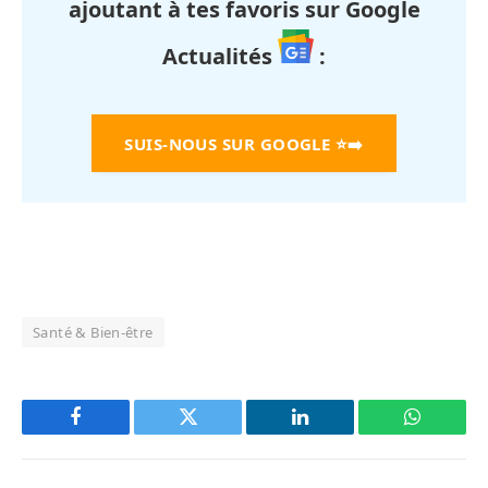
ajoutant à tes favoris sur Google
Actualités
:
SUIS-NOUS SUR GOOGLE
⭐➡️
Santé & Bien-être
Facebook
Twitter
LinkedIn
WhatsAp