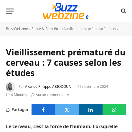
BuzzWebzine
»
Santé & Bien-être
»
Vieillissement prématuré du cerveau : 7 causes selon les études
Vieillissement prématuré du
cerveau : 7 causes selon les
études
Par
Akandé Philippe ABIODOUN
11 novembre 2024
4 Minutes
Aucun commentaire
Partager
Le cerveau, c’est la force de l’humain. Lorsqu’elle