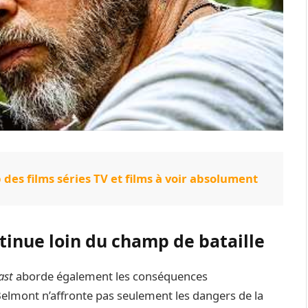
op des films séries TV et films à voir absolument
tinue loin du champ de bataille
ast
aborde également les conséquences
Belmont n’affronte pas seulement les dangers de la