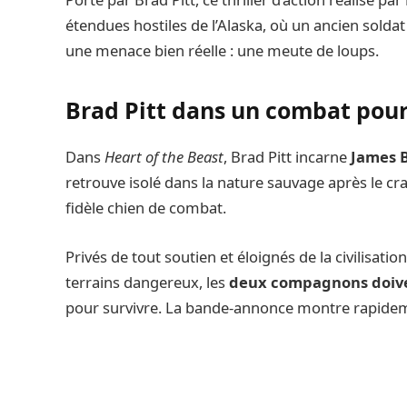
étendues hostiles de l’Alaska, où un ancien solda
une menace bien réelle : une meute de loups.
Brad Pitt dans un combat pour 
Dans
Heart of the Beast
, Brad Pitt incarne
James 
retrouve isolé dans la nature sauvage après le cr
fidèle chien de combat.
Privés de tout soutien et éloignés de la civilisati
terrains dangereux, les
deux compagnons doiven
pour survivre. La bande-annonce montre rapidemen