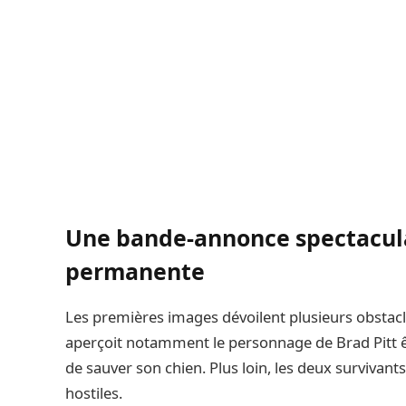
Une bande-annonce spectaculai
permanente
Les premières images dévoilent plusieurs obstac
aperçoit notamment le personnage de Brad Pitt êt
de sauver son chien. Plus loin, les deux surviva
hostiles.