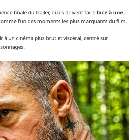
ce finale du trailer, où ils doivent faire
face à une
 comme l’un des moments les plus marquants du film.
r à un cinéma plus brut et viscéral, centré sur
rsonnages.