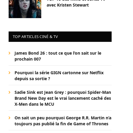
avec Kristen Stewart
TOP ARTICLES CINÉ & TV
James Bond 26 : tout ce que l’on sait sur le
prochain 007
Pourquoi la série GIGN cartonne sur Netflix
depuis sa sortie ?
Sadie Sink est Jean Grey : pourquoi Spider-Man
Brand New Day est le vrai lancement caché des
X-Men dans le MCU
On sait un peu pourquoi George R.R. Martin n’a
toujours pas publié la fin de Game of Thrones