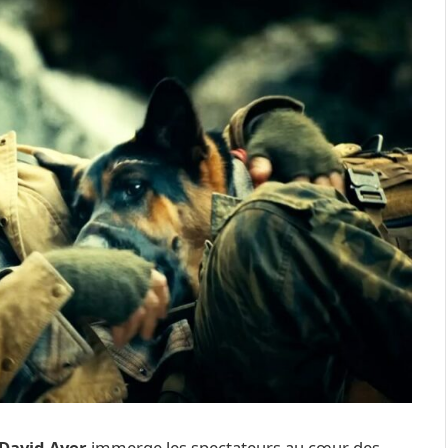
David Ayer
immerge les spectateurs au cœur des