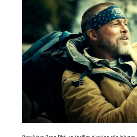
Porté par Brad Pitt, ce thriller d’action réalisé par