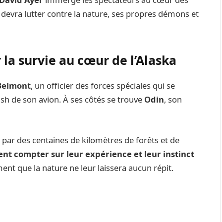
t devra lutter contre la nature, ses propres démons et
la survie au cœur de l’Alaska
Belmont
, un officier des forces spéciales qui se
ash de son avion. À ses côtés se trouve
Odin
, son
on par des centaines de kilomètres de forêts et de
t compter sur leur expérience et leur instinct
t que la nature ne leur laissera aucun répit.