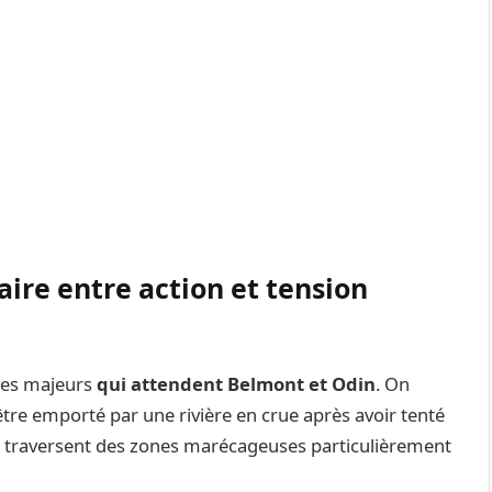
re entre action et tension
les majeurs
qui attendent Belmont et Odin
. On
re emporté par une rivière en crue après avoir tenté
nts traversent des zones marécageuses particulièrement