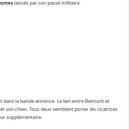
ismes
laissés par son passé militaire.
t dans la bande-annonce. Le lien entre Belmont et
t son chien. Tous deux semblent porter les cicatrices
eur supplémentaire.