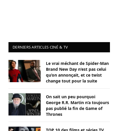
DERNIERS ARTICLES CINÉ & TV
Le vrai méchant de Spider-Man
Brand New Day n’est pas celui
qu’on annonçait, et ce twist
change tout pour la suite
On sait un peu pourquoi
George R.R. Martin n’a toujours
pas publié la fin de Game of
Thrones
TOP 10 des films et séries TV