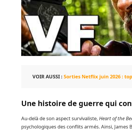
VOIR AUSSI :
Sorties Netflix juin 2026 : t
Une histoire de guerre qui con
Au-delà de son aspect survivaliste,
Heart of the Be
psychologiques des conflits armés. Ainsi, James 