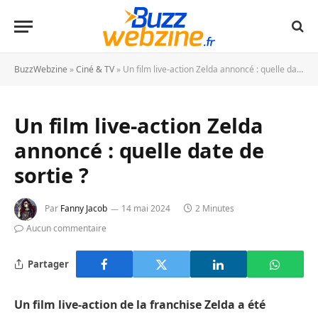
BuzzWebzine
»
Ciné & TV
»
Un film live-action Zelda annoncé : quelle date de sortie ?
Un film live-action Zelda
annoncé : quelle date de
sortie ?
Par
Fanny Jacob
14 mai 2024
2 Minutes
Aucun commentaire
Partager
Un film live-action de la franchise Zelda a été