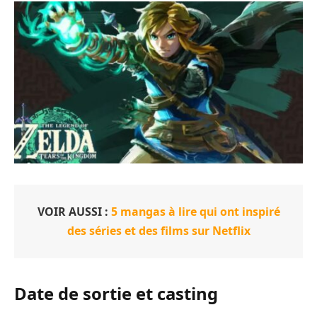
VOIR AUSSI :
5 mangas à lire qui ont inspiré
des séries et des films sur Netflix
Date de sortie et casting