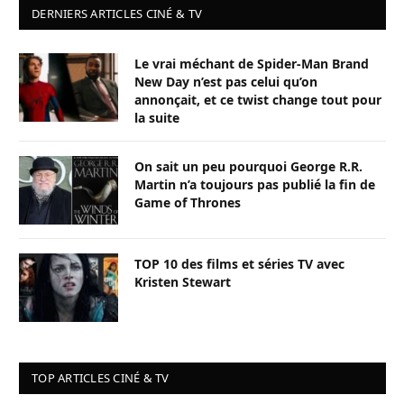
DERNIERS ARTICLES CINÉ & TV
Le vrai méchant de Spider-Man Brand
New Day n’est pas celui qu’on
annonçait, et ce twist change tout pour
la suite
On sait un peu pourquoi George R.R.
Martin n’a toujours pas publié la fin de
Game of Thrones
TOP 10 des films et séries TV avec
Kristen Stewart
TOP ARTICLES CINÉ & TV