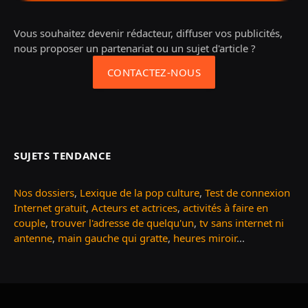
Vous souhaitez devenir rédacteur, diffuser vos publicités,
nous proposer un partenariat ou un sujet d'article ?
CONTACTEZ-NOUS
SUJETS TENDANCE
Nos dossiers
,
Lexique de la pop culture
,
Test de connexion
Internet gratuit
,
Acteurs et actrices
,
activités à faire en
couple
,
trouver l'adresse de quelqu'un
,
tv sans internet ni
antenne
,
main gauche qui gratte
,
heures miroir
...