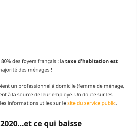
80% des foyers français : la
taxe d’habitation est
ajorité des ménages !
ploient un professionnel à domicile (femme de ménage,
 à la source de leur employé. Un doute sur les
es informations utiles sur le
site du service public
.
 2020…et ce qui baisse