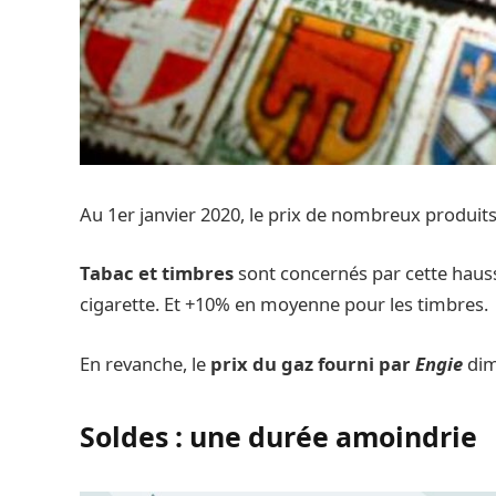
Au 1er janvier 2020, le prix de nombreux produi
Tabac et timbres
sont concernés par cette hauss
cigarette. Et +10% en moyenne pour les timbres.
En revanche, le
prix du gaz fourni par
Engie
dim
Soldes : une durée amoindrie