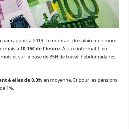
%
par rapport à 2019. Le montant du salaire minimum
sormais à
10,15€ de l’heure
. À titre informatif, en
u mois et sur la base de 35H de travail hebdomadaires,
t à elles de 0,3%
en moyenne. Et pour les pensions
 de 1%.