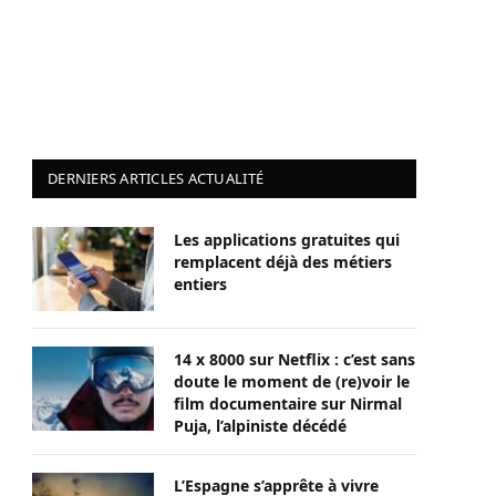
DERNIERS ARTICLES ACTUALITÉ
Les applications gratuites qui
remplacent déjà des métiers
entiers
14 x 8000 sur Netflix : c’est sans
doute le moment de (re)voir le
film documentaire sur Nirmal
Puja, l’alpiniste décédé
L’Espagne s’apprête à vivre