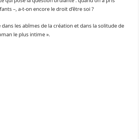
rté qui pose la question brûlante : quand on a pris
ants –, a-t-on encore le droit d’être soi ?
e dans les abîmes de la création et dans la solitude de
roman le plus intime ».