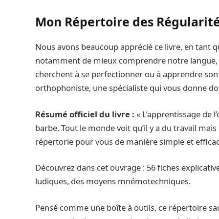
Mon Répertoire des Régularit
Nous avons beaucoup apprécié ce livre, en tant qu
notamment de mieux comprendre notre langue, so
cherchent à se perfectionner ou à apprendre son éc
orthophoniste, une spécialiste qui vous donne don
Résumé officiel du livre :
« L’apprentissage de l’
barbe. Tout le monde voit qu’il y a du travail ma
répertorie pour vous de manière simple et efficace
Découvrez dans cet ouvrage : 56 fiches explicati
ludiques, des moyens mnémotechniques.
Pensé comme une boîte à outils, ce répertoire s