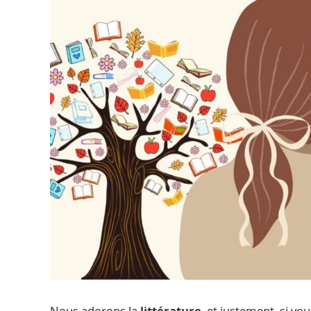
Nous adorons la
littérature
, et justement, si vo