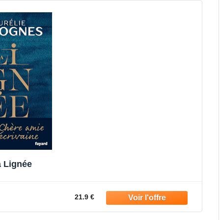
 Lignée
21.9 €