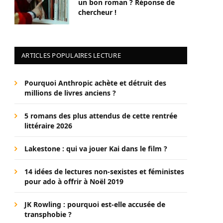
un bon roman ? Réponse de
chercheur !
ARTICLES POPULAIRES LECTURE
Pourquoi Anthropic achète et détruit des
millions de livres anciens ?
5 romans des plus attendus de cette rentrée
littéraire 2026
Lakestone : qui va jouer Kai dans le film ?
14 idées de lectures non-sexistes et féministes
pour ado à offrir à Noël 2019
JK Rowling : pourquoi est-elle accusée de
transphobie ?