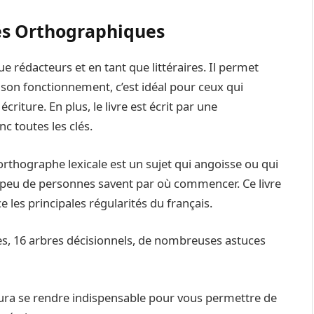
és Orthographiques
e rédacteurs et en tant que littéraires. Il permet
n fonctionnement, c’est idéal pour ceux qui
riture. En plus, le livre est écrit par une
c toutes les clés.
orthographe lexicale est un sujet qui angoisse ou qui
is peu de personnes savent par où commencer. Ce livre
 les principales régularités du français.
ves, 16 arbres décisionnels, de nombreuses astuces
aura se rendre indispensable pour vous permettre de