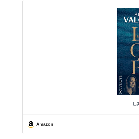
La
Amazon