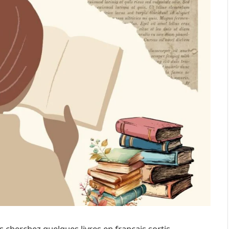
us cherchez quelques livres en français sortis