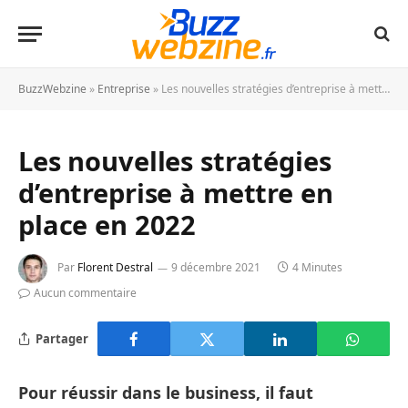
BuzzWebzine
»
Entreprise
»
Les nouvelles stratégies d’entreprise à mettre en place en 2022
Les nouvelles stratégies
d’entreprise à mettre en
place en 2022
Par
Florent Destral
9 décembre 2021
4 Minutes
Aucun commentaire
Partager
Pour réussir dans le business, il faut