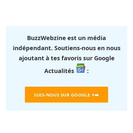
BuzzWebzine est un média
indépendant. Soutiens-nous en nous
ajoutant à tes favoris sur Google
Actualités
:
SUIS-NOUS SUR GOOGLE
⭐➡️