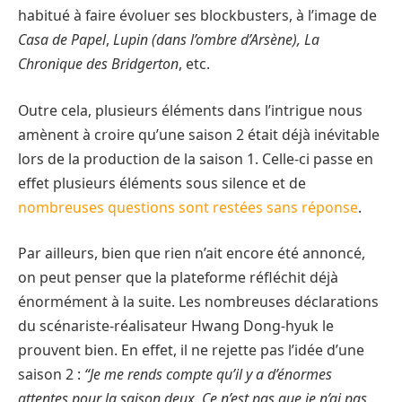
habitué à faire évoluer ses blockbusters, à l’image de
Casa de Papel
,
Lupin (dans l’ombre d’Arsène),
La
Chronique des Bridgerton
, etc.
Outre cela, plusieurs éléments dans l’intrigue nous
amènent à croire qu’une saison 2 était déjà inévitable
lors de la production de la saison 1. Celle-ci passe en
effet plusieurs éléments sous silence et de
nombreuses questions sont restées sans réponse
.
Par ailleurs, bien que rien n’ait encore été annoncé,
on peut penser que la plateforme réfléchit déjà
énormément à la suite. Les nombreuses déclarations
du scénariste-réalisateur Hwang Dong-hyuk le
prouvent bien. En effet, il ne rejette pas l’idée d’une
saison 2 :
“Je me rends compte qu’il y a d’énormes
attentes pour la saison deux. Ce n’est pas que je n’ai pas