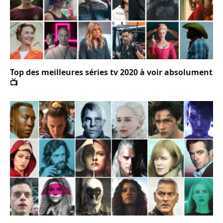
Top des meilleures séries tv 2020 à voir absolument
📺