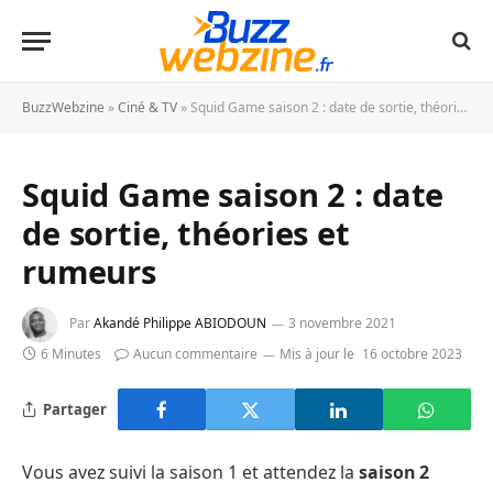
BuzzWebzine
»
Ciné & TV
»
Squid Game saison 2 : date de sortie, théories et rumeurs
Squid Game saison 2 : date
de sortie, théories et
rumeurs
Par
Akandé Philippe ABIODOUN
3 novembre 2021
6 Minutes
Aucun commentaire
Mis à jour le
16 octobre 2023
Partager
Vous avez suivi la saison 1 et attendez la
saison 2