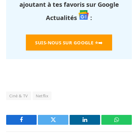
ajoutant à tes favoris sur Google
Actualités
:
SUIS-NOUS SUR GOOGLE
⭐➡️
Ciné & TV
Netflix
Facebook
Twitter
LinkedIn
WhatsAp