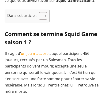
ce que vous devez savoir sur
Squid Game saison 2
.
Dans cet article :
Comment se termine Squid Game
saison 1 ?
Il s’agit d’
un jeu macabre
auquel participent 456
joueurs, recrutés par un Salesman. Tous les
participants doivent mourir, excepté une seule
personne qui serait le vainqueur. Ici, c’est Gi-hun qui
s’en sort avec une forte somme pour réparer sa vie
misérable. Mais lorsqu’il rentre chez lui, il retrouve sa
mère morte.