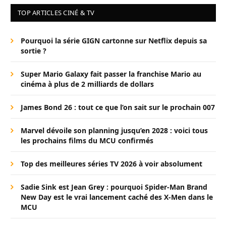
TOP ARTICLES CINÉ & TV
Pourquoi la série GIGN cartonne sur Netflix depuis sa
sortie ?
Super Mario Galaxy fait passer la franchise Mario au
cinéma à plus de 2 milliards de dollars
James Bond 26 : tout ce que l’on sait sur le prochain 007
Marvel dévoile son planning jusqu’en 2028 : voici tous
les prochains films du MCU confirmés
Top des meilleures séries TV 2026 à voir absolument
Sadie Sink est Jean Grey : pourquoi Spider-Man Brand
New Day est le vrai lancement caché des X-Men dans le
MCU