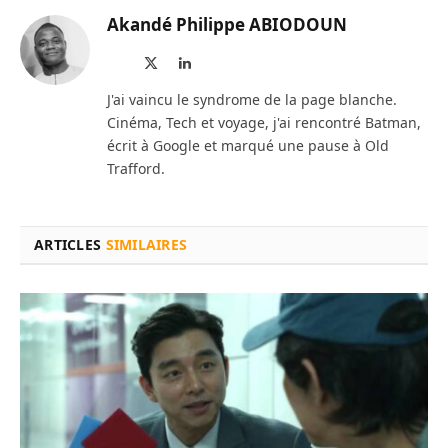
Akandé Philippe ABIODOUN
Site
X
LinkedIn
web
(Twitter)
J'ai vaincu le syndrome de la page blanche.
Cinéma, Tech et voyage, j'ai rencontré Batman,
écrit à Google et marqué une pause à Old
Trafford.
ARTICLES
SIMILAIRES