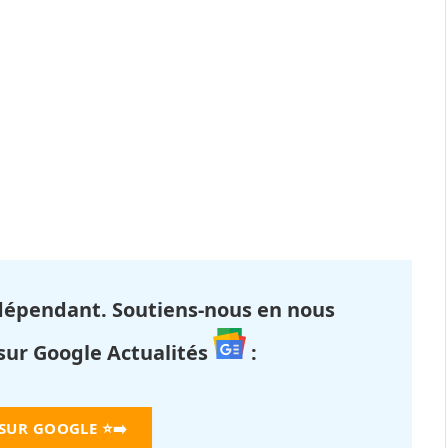
dépendant. Soutiens-nous en nous
 sur Google Actualités
:
 SUR GOOGLE
⭐➡️