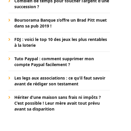
Combien de temps pour toucher l’argent d’une
succession ?
Boursorama Banque s’offre un Brad Pitt muet
dans sa pub 2019 !
FDJ : voici le top 10 des jeux les plus rentables
à la loterie
Tuto Paypal : comment supprimer mon
compte Paypal facilement ?
Les legs aux associations : ce qu’il faut savoir
avant de rédiger son testament
Hériter d’une maison sans frais ni impôts ?
C’est possible ! Leur mère avait tout prévu
avant sa disparition