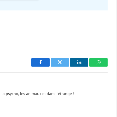
Facebook
Twitter
LinkedIn
WhatsAp
, la psycho, les animaux et dans l'étrange !