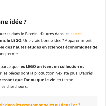
nne idée ?
autres dans le Bitcoin, d’autres dans les
cartes
ans le LEGO
. Une vraie bonne idée ? Apparemment
ole des hautes études en sciences économiques de
long terme.
s parce que
les LEGO arrivent en collection et
ur les pièces dont la production n’existe plus. D’après
essant que l’or ou que le vin
en terme
n les chercheurs.
stir dans les cryptomonnaies ou dans l’or ?