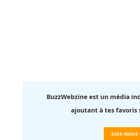
BuzzWebzine est un média in
ajoutant à tes favoris
SUIS-NOUS