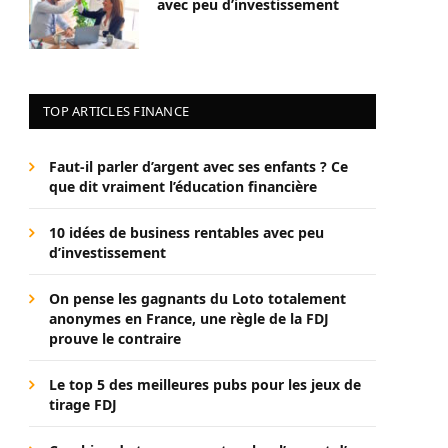
avec peu d’investissement
TOP ARTICLES FINANCE
Faut-il parler d’argent avec ses enfants ? Ce
que dit vraiment l’éducation financière
10 idées de business rentables avec peu
d’investissement
On pense les gagnants du Loto totalement
anonymes en France, une règle de la FDJ
prouve le contraire
Le top 5 des meilleures pubs pour les jeux de
tirage FDJ