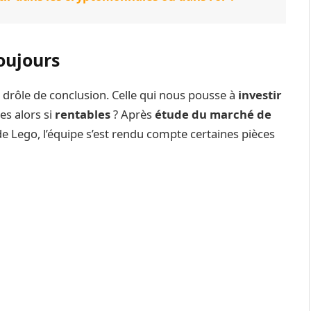
oujours
e drôle de conclusion. Celle qui nous pousse à
investir
es alors si
rentables
? Après
étude du marché de
de Lego, l’équipe s’est rendu compte certaines pièces