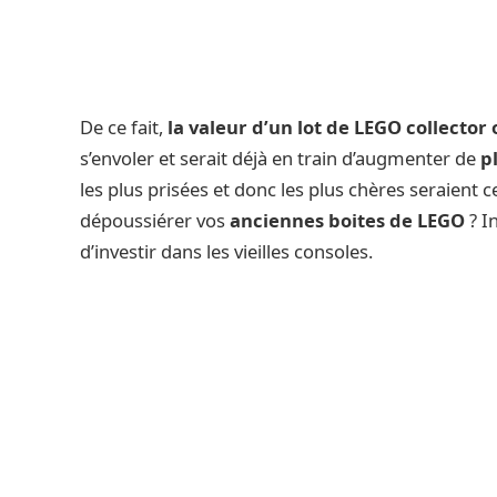
De ce fait,
la valeur d’un lot de LEGO collector 
s’envoler et serait déjà en train d’augmenter de
p
les plus prisées et donc les plus chères seraient 
dépoussiérer vos
anciennes boites de LEGO
? I
d’investir dans les vieilles consoles.