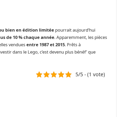
ou bien en édition limitée
pourrait aujourd’hui
lus de 10 % chaque année
. Apparemment, les pièces
celles vendues
entre 1987 et 2015
. Prêts à
nvestir dans le Lego, c’est devenu plus bénéf’ que
5/5 - (1 vote)