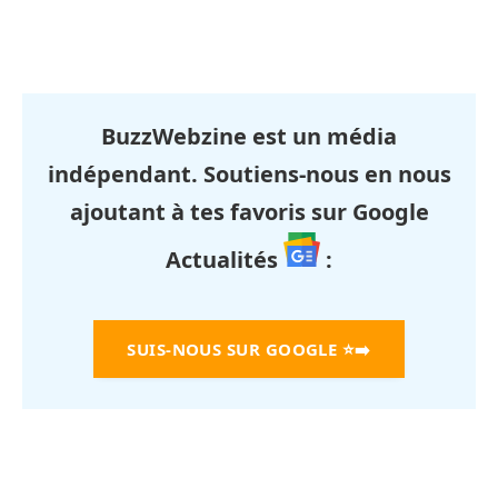
BuzzWebzine est un média
indépendant. Soutiens-nous en nous
ajoutant à tes favoris sur Google
Actualités
:
SUIS-NOUS SUR GOOGLE
⭐➡️