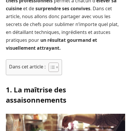
chefs professionnels
permet à chacun d’
élever sa
cuisine
et de
surprendre ses convives
. Dans cet
article, nous allons donc partager avec vous les
secrets de chefs pour sublimer n’importe quel plat,
en détaillant techniques, ingrédients et astuces
pratiques pour
un résultat gourmand et
visuellement attrayant.
Dans cet article :
1. La maîtrise des
assaisonnements