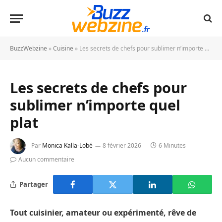
BuzzWebzine
»
Cuisine
»
Les secrets de chefs pour sublimer n’importe quel plat
Les secrets de chefs pour
sublimer n’importe quel
plat
Par
Monica Kalla-Lobé
8 février 2026
6 Minutes
Aucun commentaire
Partager
Tout cuisinier, amateur ou expérimenté, rêve de