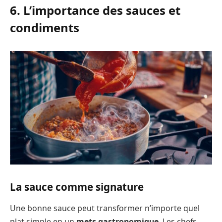
6. L’importance des sauces et
condiments
La sauce comme signature
Une bonne sauce peut transformer n’importe quel
plat simple en un
mets gastronomique
. Les chefs