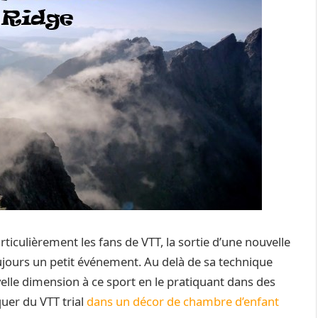
ticulièrement les fans de VTT, la sortie d’une nouvelle
ujours un petit événement. Au delà de sa technique
elle dimension à ce sport en le pratiquant dans des
uer du VTT trial
dans un décor de chambre d’enfant