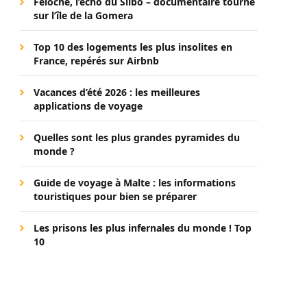
Féloche, l’écho du Silbo – documentaire tourné
sur l’île de la Gomera
Top 10 des logements les plus insolites en
France, repérés sur Airbnb
Vacances d’été 2026 : les meilleures
applications de voyage
Quelles sont les plus grandes pyramides du
monde ?
Guide de voyage à Malte : les informations
touristiques pour bien se préparer
Les prisons les plus infernales du monde ! Top
10