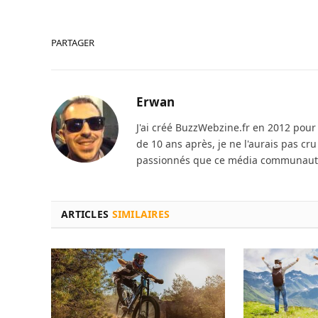
PARTAGER
Erwan
J'ai créé BuzzWebzine.fr en 2012 pour m
de 10 ans après, je ne l'aurais pas cr
passionnés que ce média communautai
ARTICLES
SIMILAIRES