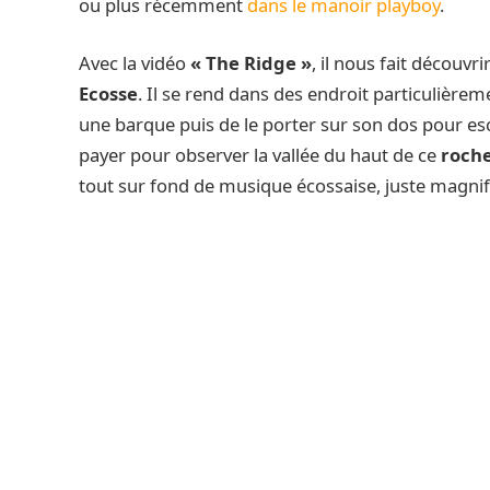
ou plus récemment
dans le manoir playboy
.
Avec la vidéo
« The Ridge »
, il nous fait découvri
Ecosse
. Il se rend dans des endroit particulière
une barque puis de le porter sur son dos pour es
payer pour observer la vallée du haut de ce
roche
tout sur fond de musique écossaise, juste magnif