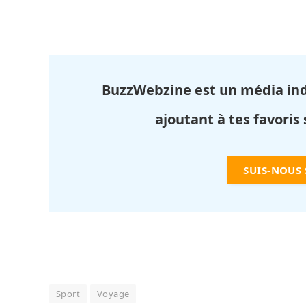
BuzzWebzine est un média in
ajoutant à tes favoris
SUIS-NOUS
Sport
Voyage