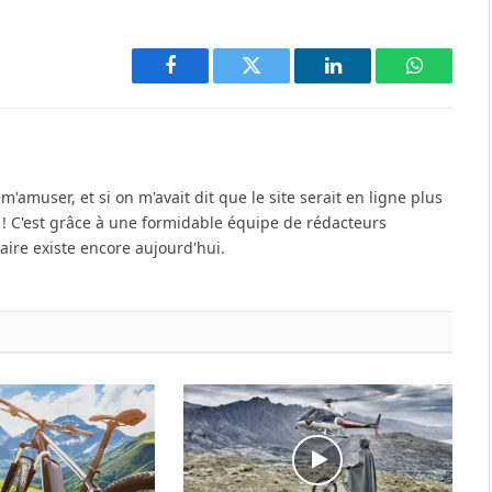
Facebook
Twitter
LinkedIn
WhatsAp
'amuser, et si on m'avait dit que le site serait en ligne plus
u ! C'est grâce à une formidable équipe de rédacteurs
re existe encore aujourd'hui.