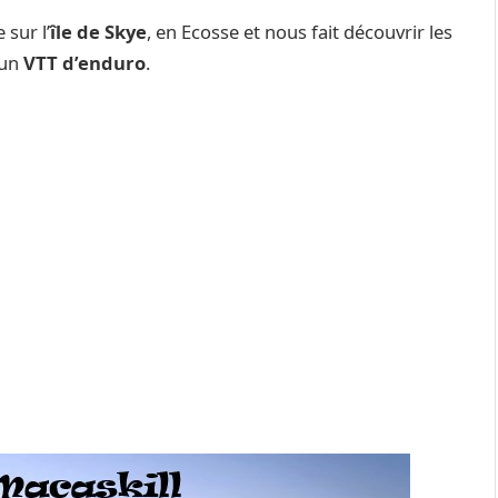
sur l’
île de Skye
, en Ecosse et nous fait découvrir les
’un
VTT d’enduro
.