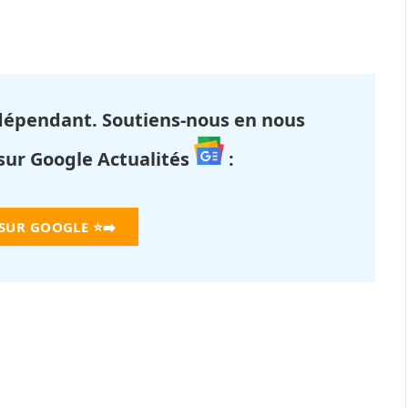
dépendant. Soutiens-nous en nous
 sur Google Actualités
:
 SUR GOOGLE
⭐➡️