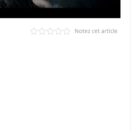
Notez cet article