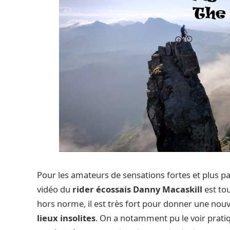
Pour les amateurs de sensations fortes et plus par
vidéo du
rider écossais Danny Macaskill
est to
hors norme, il est très fort pour donner une nouv
lieux insolites
. On a notamment pu le voir pratiq