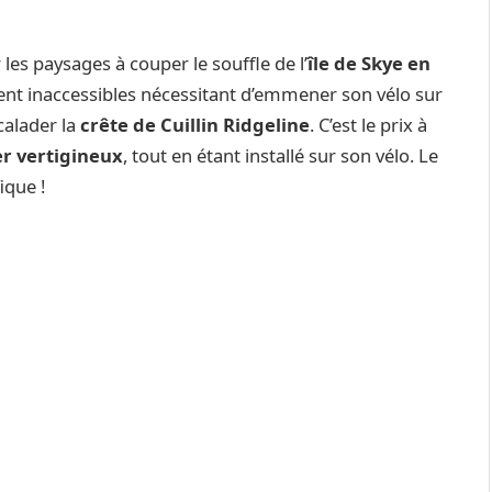
r les paysages à couper le souffle de l’
île de Skye en
ment inaccessibles nécessitant d’emmener son vélo sur
calader la
crête de Cuillin Ridgeline
. C’est le prix à
r vertigineux
, tout en étant installé sur son vélo. Le
ique !