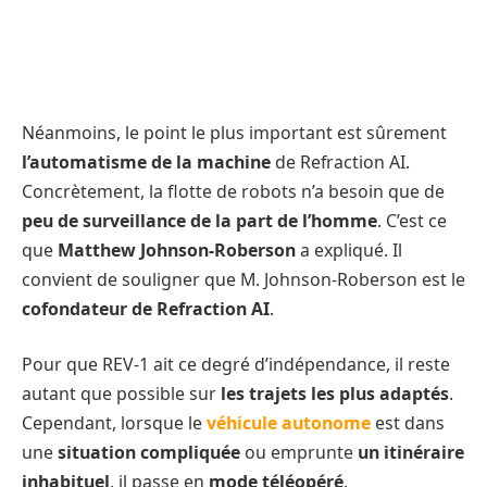
Néanmoins, le point le plus important est sûrement
l’automatisme de la machine
de Refraction AI.
Concrètement, la flotte de robots n’a besoin que de
peu de surveillance de la part de l’homme
. C’est ce
que
Matthew Johnson-Roberson
a expliqué. Il
convient de souligner que M. Johnson-Roberson est le
cofondateur de Refraction AI
.
Pour que REV-1 ait ce degré d’indépendance, il reste
autant que possible sur
les trajets les plus adaptés
.
Cependant, lorsque le
véhicule autonome
est dans
une
situation compliquée
ou emprunte
un itinéraire
inhabituel
, il passe en
mode téléopéré
.