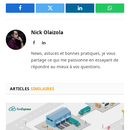
Facebook
Twitter
LinkedIn
WhatsAp
Nick Olaizola
Facebook
LinkedIn
News, astuces et bonnes pratiques, je vous
partage ce qui me passionne en essayant de
répondre au mieux à vos questions.
ARTICLES
SIMILAIRES