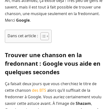
Ah, mais attendez, ça existe déjà ! Très peu de gens le
savent, mais il est tout à fait possible de trouver une
chanson, une musique seulement en la fredonnant.
Merci
Google
.
Dans cet article :
Trouver une chanson en la
fredonnant : Google vous aide en
quelques secondes
Ça faisait deux jours que vous cherchiez le titre de
cette chanson
des BTS
alors qu’il suffisait de la
fredonner à Google. Vous auriez certainement voulu
savoir cette astuce avant. À l’image de
Shazam
,