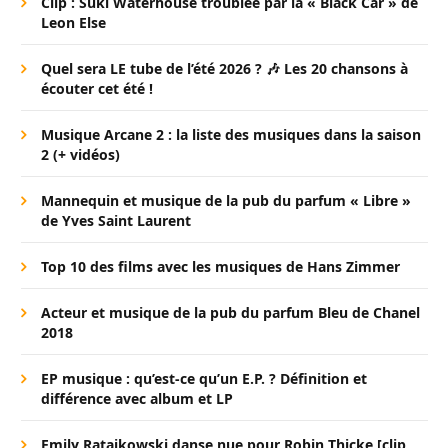
Clip : Suki Waterhouse troublée par la « Black Car » de
Leon Else
Quel sera LE tube de l’été 2026 ? 🎶 Les 20 chansons à
écouter cet été !
Musique Arcane 2 : la liste des musiques dans la saison
2 (+ vidéos)
Mannequin et musique de la pub du parfum « Libre »
de Yves Saint Laurent
Top 10 des films avec les musiques de Hans Zimmer
Acteur et musique de la pub du parfum Bleu de Chanel
2018
EP musique : qu’est-ce qu’un E.P. ? Définition et
différence avec album et LP
Emily Ratajkowski danse nue pour Robin Thicke [clip