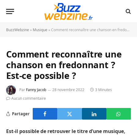
BuzzWebzine
»
Musique
»
Comment reconnaître une chanson en fredonnant ? Est-ce possible ?
Comment reconnaître une
chanson en fredonnant ?
Est-ce possible ?
Par
Fanny Jacob
28 novembre 2022
3 Minutes
Aucun commentaire
Partager
Est-il possible de retrouver le titre d’une musique,