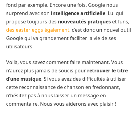
fond par exemple. Encore une fois, Google nous
surprend avec son
intelligence artificielle
. Lui qui
propose toujours des
nouveautés pratiques
et funs,
des easter eggs également
, c’est donc un nouvel outil
Google qui va grandement faciliter la vie de ses
utilisateurs.
Voilà, vous savez comment faire maintenant. Vous
n’aurez plus jamais de soucis pour
retrouver le titre
d’une musique
. Si vous avez des difficultés à utiliser
cette reconnaissance de chanson en fredonnant,
n’hésitez pas à nous laisser un message en
commentaire. Nous vous aiderons avec plaisir !