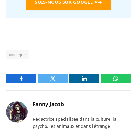
SUIS-NOUS SUR GOOGLE
⭐➡️
Musique
Facebook
Twitter
LinkedIn
WhatsAp
Fanny Jacob
Rédactrice spécialisée dans la culture, la
psycho, les animaux et dans l'étrange !