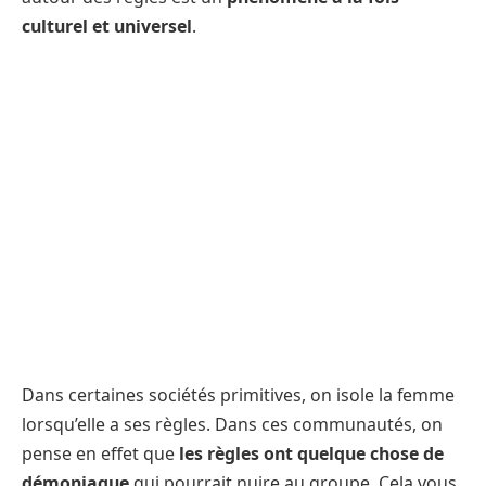
culturel et universel
.
Dans certaines sociétés primitives, on isole la femme
lorsqu’elle a ses règles. Dans ces communautés, on
pense en effet que
les règles ont quelque chose de
démoniaque
qui pourrait nuire au groupe. Cela vous