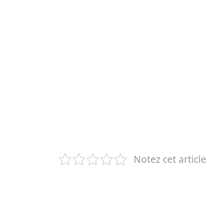
Notez cet article