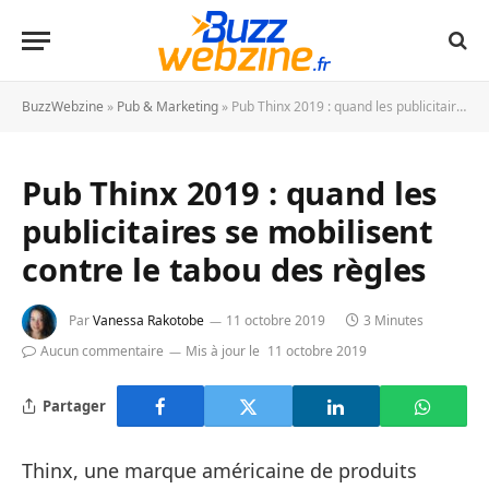
BuzzWebzine
»
Pub & Marketing
»
Pub Thinx 2019 : quand les publicitaires se mobilisent contre le tabou des règles
Pub Thinx 2019 : quand les
publicitaires se mobilisent
contre le tabou des règles
Par
Vanessa Rakotobe
11 octobre 2019
3 Minutes
Aucun commentaire
Mis à jour le
11 octobre 2019
Partager
Thinx, une marque américaine de produits