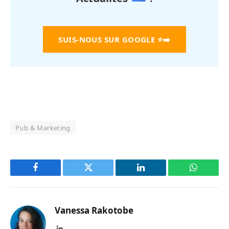
SUIS-NOUS SUR GOOGLE
⭐➡️
Pub & Marketing
Facebook
Twitter
LinkedIn
WhatsAp
Vanessa Rakotobe
LinkedIn