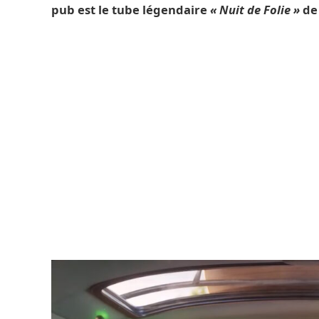
pub est le tube légendaire
« Nuit de Folie »
de 