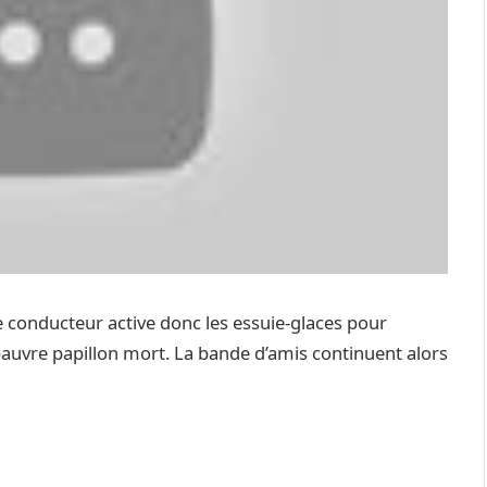
! Le conducteur active donc les essuie-glaces pour
 pauvre papillon mort. La bande d’amis continuent alors