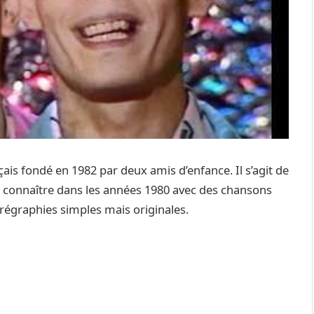
is fondé en 1982 par deux amis d’enfance. Il s’agit de
ait connaître dans les années 1980 avec des chansons
égraphies simples mais originales.