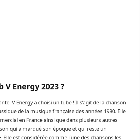
b V Energy 2023 ?
e, V Energy a choisi un tube ! Il s’agit de la chanson
lassique de la musique française des années 1980. Elle
ercial en France ainsi que dans plusieurs autres
nson qui a marqué son époque et qui reste un
. Elle est considérée comme l’une des chansons les