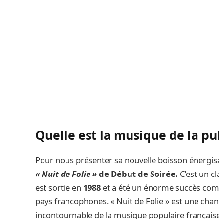
Quelle est la musique de la pu
Pour nous présenter sa nouvelle boisson énergisant
« Nuit de Folie »
de Début de Soirée.
C’est un c
est sortie en
1988
et a été un énorme succès comm
pays francophones. « Nuit de Folie » est une cha
incontournable de la musique populaire française