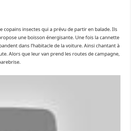
e copains insectes qui a prévu de partir en balade. Ils
 propose une boisson énergisante. Une fois la cannette
pandent dans l’habitacle de la voiture. Ainsi chantant à
route. Alors que leur van prend les routes de campagne,
arebrise.