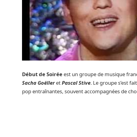
Début de Soirée
est un groupe de musique frança
Sacha Goëller
et
Pascal Stive
. Le groupe s’est f
pop entraînantes, souvent accompagnées de chor