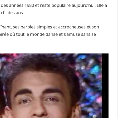
es années 1980 et reste populaire aujourd’hui. Elle a
 fil des ans.
înant, ses paroles simples et accrocheuses et son
soirée où tout le monde danse et s’amuse sans se