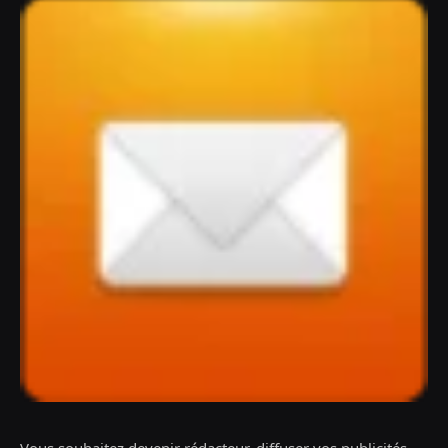
Vous souhaitez devenir rédacteur, diffuser vos publicités,