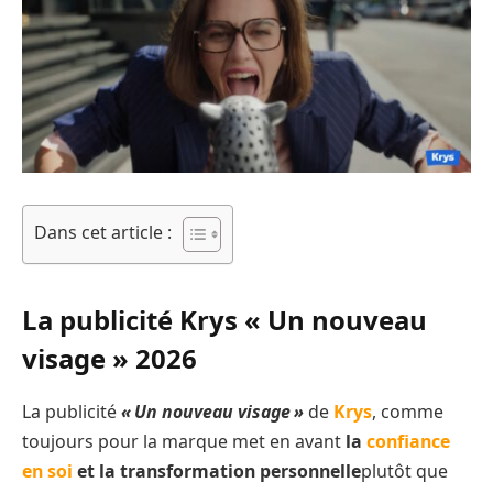
Dans cet article :
La publicité Krys « Un nouveau
visage » 2026
La publicité
« Un nouveau visage »
de
Krys
, comme
toujours pour la marque met en avant
la
confiance
en soi
et la transformation personnelle
plutôt que