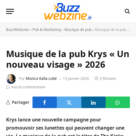
BuzzWebzine
»
Pub & Marketing
»
Musique de pub
»
Musique de la pub Krys « Un nouveau visage » 2026
Musique de la pub Krys « Un
nouveau visage » 2026
Par
Monica Kalla-Lobé
13 janvier 2026
3 Minutes
Aucun commentaire
Partager
Krys lance une nouvelle campagne pour
promouvoir ses lunettes qui peuvent changer une