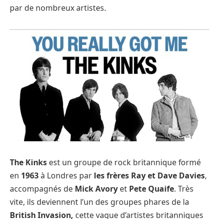
par de nombreux artistes.
The Kinks
est un groupe de rock britannique formé
en
1963
à Londres par
les frères Ray et Dave Davies
,
accompagnés de
Mick Avory
et
Pete Quaife
. Très
vite, ils deviennent l’un des groupes phares de la
British Invasion,
cette vague d’artistes britanniques