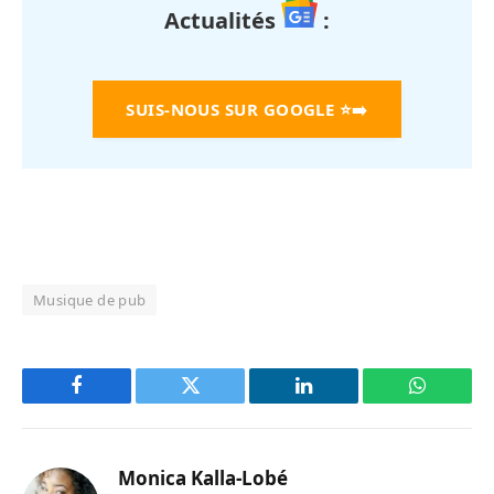
Actualités
:
SUIS-NOUS SUR GOOGLE
⭐➡️
Musique de pub
Facebook
Twitter
LinkedIn
WhatsAp
Monica Kalla-Lobé