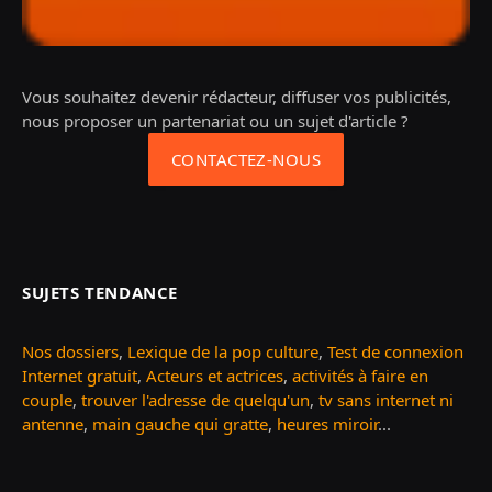
Vous souhaitez devenir rédacteur, diffuser vos publicités,
nous proposer un partenariat ou un sujet d'article ?
CONTACTEZ-NOUS
SUJETS TENDANCE
Nos dossiers
,
Lexique de la pop culture
,
Test de connexion
Internet gratuit
,
Acteurs et actrices
,
activités à faire en
couple
,
trouver l'adresse de quelqu'un
,
tv sans internet ni
antenne
,
main gauche qui gratte
,
heures miroir
...