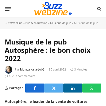
BuzzWebzine
»
Pub & Marketing
»
Musique de pub
»
Musique de la pub Autosphère : le bon choix 2022
Musique de la pub
Autosphère : le bon choix
2022
Par
Monica Kalla-Lobé
30 avril 2022
3 Minutes
Aucun commentaire
Partager
Autosphère, le leader de la vente de voitures