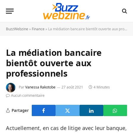
BuzzWebzine
»
Finance
»
La médiation bancaire bientôt ouverte aux professionnels
La médiation bancaire
bientôt ouverte aux
professionnels
Par
Vanessa Rakotobe
27 août 2021
4 Minutes
Aucun commentaire
Partager
Actuellement, en cas de litige avec leur banque,