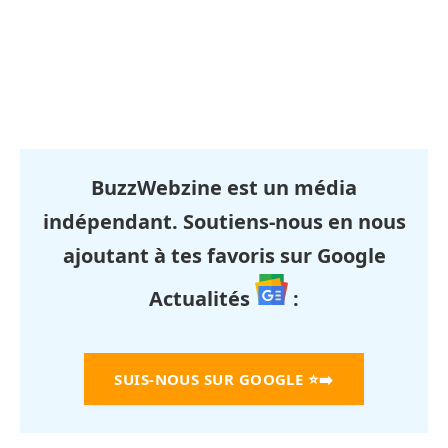
BuzzWebzine est un média
indépendant. Soutiens-nous en nous
ajoutant à tes favoris sur Google
Actualités
:
SUIS-NOUS SUR GOOGLE
⭐➡️