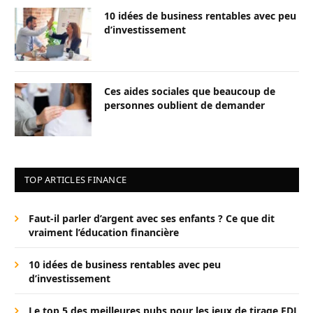
10 idées de business rentables avec peu
d’investissement
Ces aides sociales que beaucoup de
personnes oublient de demander
TOP ARTICLES FINANCE
Faut-il parler d’argent avec ses enfants ? Ce que dit
vraiment l’éducation financière
10 idées de business rentables avec peu
d’investissement
Le top 5 des meilleures pubs pour les jeux de tirage FDJ