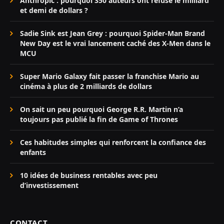
Anthropic : pourquoi 350 auteurs ont refusé le milliard
et demi de dollars ?
Sadie Sink est Jean Grey : pourquoi Spider-Man Brand
New Day est le vrai lancement caché des X-Men dans le
MCU
Super Mario Galaxy fait passer la franchise Mario au
cinéma à plus de 2 milliards de dollars
On sait un peu pourquoi George R.R. Martin n’a
toujours pas publié la fin de Game of Thrones
Ces habitudes simples qui renforcent la confiance des
enfants
10 idées de business rentables avec peu
d’investissement
CONTACT