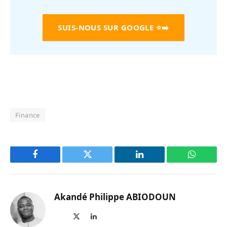
SUIS-NOUS SUR GOOGLE
⭐➡️
Finance
Facebook
Twitter
LinkedIn
WhatsAp
Akandé Philippe ABIODOUN
Site
X
LinkedIn
web
(Twitter)