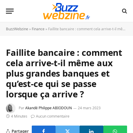
BuzzWebzine
»
Finance
»
Faillite bancaire : comment cela arrive-t-il même aux plus grandes banques et qu’est-ce qui se passe lorsque ça arrive ?
Faillite bancaire : comment
cela arrive-t-il même aux
plus grandes banques et
qu’est-ce qui se passe
lorsque ça arrive ?
Par
Akandé Philippe ABIODOUN
24 mars 2023
4 Minutes
Aucun commentaire
Partager