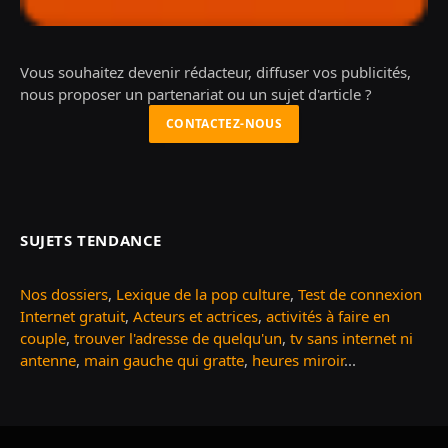
Vous souhaitez devenir rédacteur, diffuser vos publicités,
nous proposer un partenariat ou un sujet d'article ?
CONTACTEZ-NOUS
SUJETS TENDANCE
Nos dossiers
,
Lexique de la pop culture
,
Test de connexion
Internet gratuit
,
Acteurs et actrices
,
activités à faire en
couple
,
trouver l'adresse de quelqu'un
,
tv sans internet ni
antenne
,
main gauche qui gratte
,
heures miroir
...