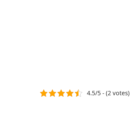
4.5/5 - (2 votes)