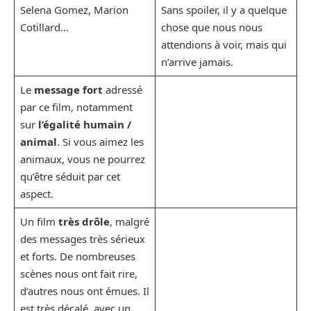
Selena Gomez, Marion
Sans spoiler, il y a quelque
Cotillard…
chose que nous nous
attendions à voir, mais qui
n’arrive jamais.
Le
message fort
adressé
par ce film, notamment
sur
l’égalité humain /
animal
. Si vous aimez les
animaux, vous ne pourrez
qu’être séduit par cet
aspect.
Un film
très drôle
, malgré
des messages très sérieux
et forts. De nombreuses
scènes nous ont fait rire,
d’autres nous ont émues. Il
est très décalé, avec un