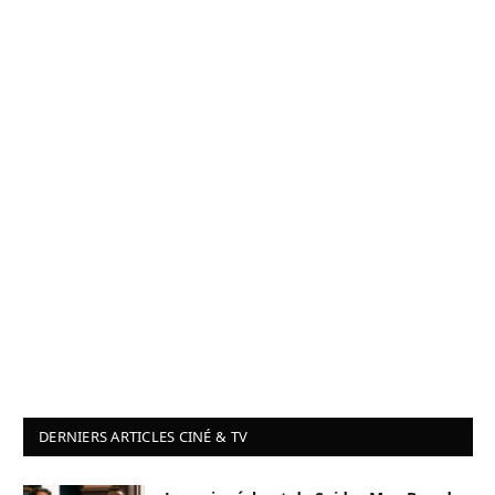
DERNIERS ARTICLES CINÉ & TV