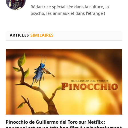
Rédactrice spécialisée dans la culture, la
psycho, les animaux et dans l'étrange !
ARTICLES
SIMILAIRES
Pinocchio de Guillermo del Toro sur Netflix :
pourquoi est-ce un très bon film à voir absolument