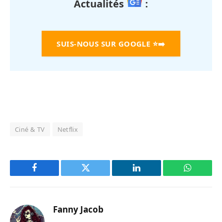
Actualités
:
SUIS-NOUS SUR GOOGLE
⭐➡️
Ciné & TV
Netflix
Facebook
Twitter
LinkedIn
WhatsAp
Fanny Jacob