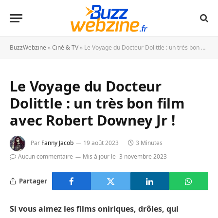
BuzzWebzine
»
Ciné & TV
»
Le Voyage du Docteur Dolittle : un très bon film avec Robert Downey Jr !
Le Voyage du Docteur
Dolittle : un très bon film
avec Robert Downey Jr !
Par
Fanny Jacob
19 août 2023
3 Minutes
Aucun commentaire
Mis à jour le
3 novembre 2023
Partager
Si vous aimez les films oniriques, drôles, qui