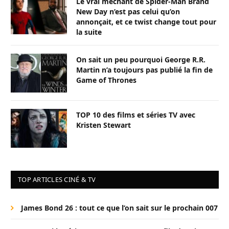
Le vrai méchant de Spider-Man Brand
New Day n’est pas celui qu’on
annonçait, et ce twist change tout pour
la suite
On sait un peu pourquoi George R.R.
Martin n’a toujours pas publié la fin de
Game of Thrones
TOP 10 des films et séries TV avec
Kristen Stewart
TOP ARTICLES CINÉ & TV
James Bond 26 : tout ce que l’on sait sur le prochain 007