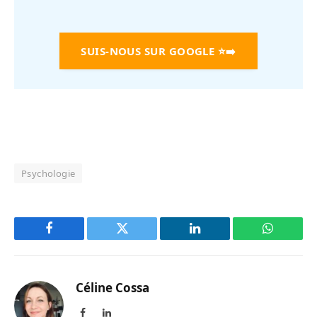
SUIS-NOUS SUR GOOGLE
⭐➡️
Psychologie
Facebook
Twitter
LinkedIn
WhatsAp
Céline Cossa
Facebook
LinkedIn