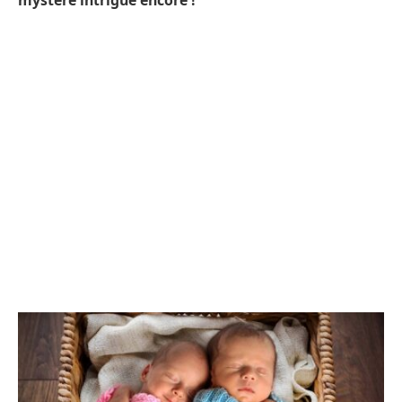
mystère intrigue encore !