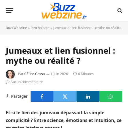
BuzzWebzine
»
Psychologie
»
Jumeaux et lien fusionnel : mythe ou réalité ?
Jumeaux et lien fusionnel :
mythe ou réalité ?
Par
Céline Cossa
1 juin 2026
6 Minutes
Aucun commentaire
Partager
Et si le lien des jumeaux dépassait la simple
complicité ? Entre science, émotions et intuition, ce