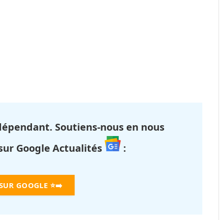
dépendant. Soutiens-nous en nous
 sur Google Actualités
:
 SUR GOOGLE
⭐➡️