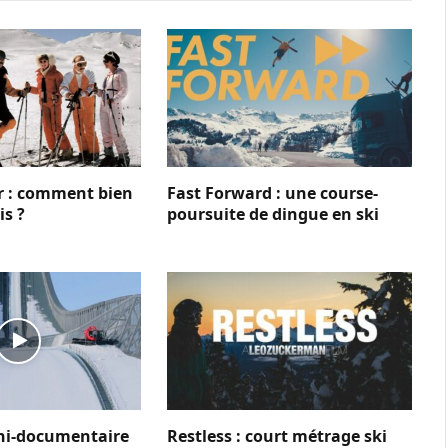
er : comment bien
Fast Forward : une course-
is ?
poursuite de dingue en ski
ni-documentaire
Restless : court métrage ski