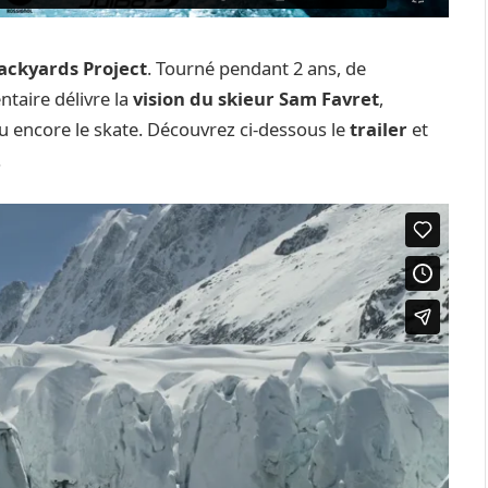
ackyards Project
. Tourné pendant 2 ans, de
taire délivre la
vision du skieur Sam Favret
,
ou encore le skate. Découvrez ci-dessous le
trailer
et
.