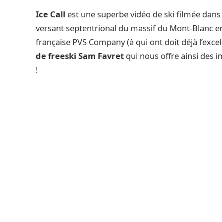
Ice Call
est une superbe vidéo de ski filmée dans l
versant septentrional du massif du Mont-Blanc en
française PVS Company (à qui ont doit déjà l’exce
de freeski Sam Favret
qui nous offre ainsi des 
!