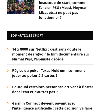
beaucoup de stars, comme
l’ancien PSG (Messi, Neymar,
Mbappé…) ne peut pas
fonctionner ?
TOP ARTICLES SPORT
14 x 8000 sur Netflix : c’est sans doute le
moment de (re)voir le film documentaire sur
Nirmal Puja, l’alpiniste décédé
Règles du poker Texas Hold’em : comment
jouer au poker à 2 cartes ?
Pourquoi certaines personnes arrivent à flotter
dans l’eau et d’autres pas ?
Garmin Connect devient payant avec
l’intelligence artificielle : cette décision va faire