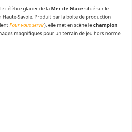
e célèbre glacier de la
Mer de Glace
situé sur le
 Haute-Savoie. Produit par la boite de production
llent
Pour vous servir
), elle met en scène le
champion
images magnifiques pour un terrain de jeu hors norme