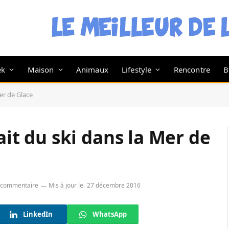
ek
Maison
Animaux
Lifestyle
Rencontre
B
Mer de Glace
fait du ski dans la Mer de
 commentaire
Mis à jour le
27 décembre 2016
LinkedIn
WhatsApp