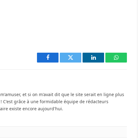
Facebook
Twitter
LinkedIn
WhatsAp
'amuser, et si on m'avait dit que le site serait en ligne plus
u ! C'est grâce à une formidable équipe de rédacteurs
re existe encore aujourd'hui.