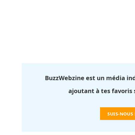
BuzzWebzine est un média in
ajoutant à tes favoris
SUIS-NOUS