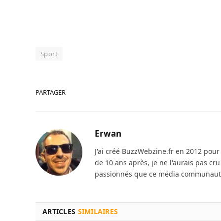
Sport
PARTAGER
Erwan
J'ai créé BuzzWebzine.fr en 2012 pour m
de 10 ans après, je ne l'aurais pas cr
passionnés que ce média communautai
ARTICLES
SIMILAIRES