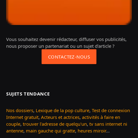
Vous souhaitez devenir rédacteur, diffuser vos publicités,
nous proposer un partenariat ou un sujet d'article ?
CONTACTEZ-NOUS
SUJETS TENDANCE
Nos dossiers
,
Lexique de la pop culture
,
Test de connexion
Internet gratuit
,
Acteurs et actrices
,
activités à faire en
couple
,
trouver l'adresse de quelqu'un
,
tv sans internet ni
antenne
,
main gauche qui gratte
,
heures miroir
...