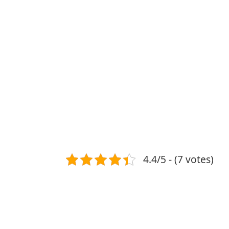
4.4/5 - (7 votes)