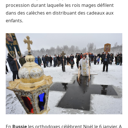
procession durant laquelle les rois mages défilent
dans des calèches en distribuant des cadeaux aux
enfants.
En
Russie
les orthodoxes célèbrent Noël le 6 janvier. A