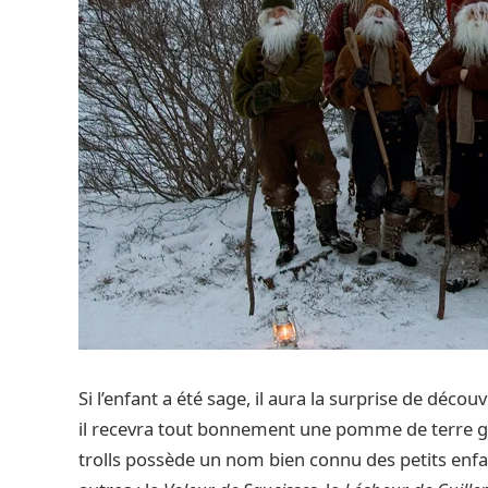
Si l’enfant a été sage, il aura la surprise de déco
il recevra tout bonnement une pomme de terre gât
trolls possède un nom bien connu des petits enfa