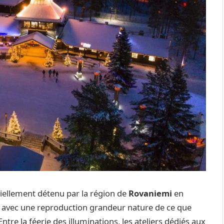
iciellement détenu par la région de
Rovaniemi
en
re avec une reproduction grandeur nature de ce que
Entre la féerie des illuminations, les ateliers dédiés aux