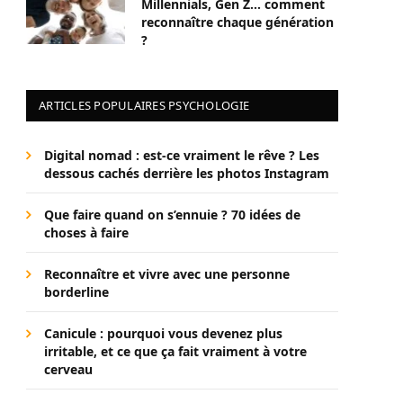
Millennials, Gen Z… comment
reconnaître chaque génération
?
ARTICLES POPULAIRES PSYCHOLOGIE
Digital nomad : est-ce vraiment le rêve ? Les
dessous cachés derrière les photos Instagram
Que faire quand on s’ennuie ? 70 idées de
choses à faire
Reconnaître et vivre avec une personne
borderline
Canicule : pourquoi vous devenez plus
irritable, et ce que ça fait vraiment à votre
cerveau