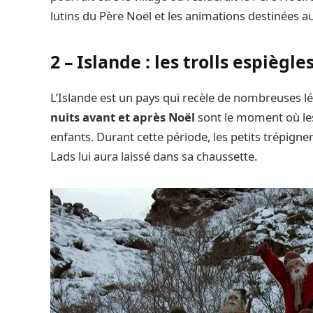
lutins du Père Noël et les animations destinées au
2 – Islande : les trolls espiègle
L’Islande est un pays qui recèle de nombreuses lé
nuits avant et après Noël
sont le moment où l
enfants. Durant cette période, les petits trépignen
Lads lui aura laissé dans sa chaussette.