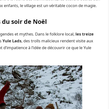
x enfants, le village est un véritable cocon de magie.
s du soir de Noël
gendes et mythes. Dans le folklore local,
les treize
es
Yule Lads
, des trolls malicieux rendent visite aux
t d’impatience à l’idée de découvrir ce que le Yule