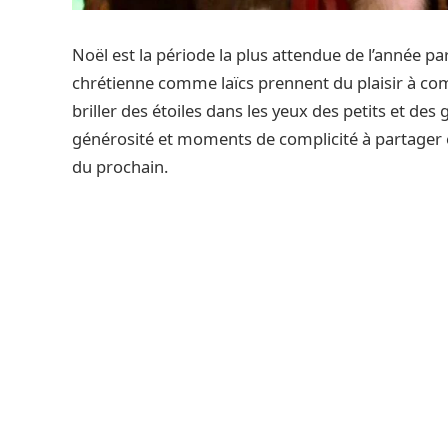
Noël est la période la plus attendue de l’année p
chrétienne comme laïcs prennent du plaisir à compt
briller des étoiles dans les yeux des petits et d
générosité et moments de complicité à partager en
du prochain.