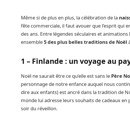
Même si de plus en plus, la célébration de la
nais
fête commerciale, il faut avouer que l’esprit qui
des ans. Entre légendes séculaires et animations 
ensemble
5 des plus belles traditions de Noël
à
1 – Finlande : un voyage au pa
Noël ne saurait être ce qu’elle est sans le
Père No
personnage de notre enfance auquel nous continuo
dire aux enfants) est ancré dans la tradition de N
monde lui adresse leurs souhaits de cadeaux en p
soir du réveillon.