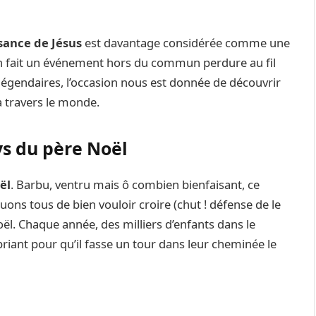
sance de Jésus
est davantage considérée comme une
 en fait un événement hors du commun perdure au fil
légendaires, l’occasion nous est donnée de découvrir
 travers le monde.
ys du père Noël
ël
. Barbu, ventru mais ô combien bienfaisant, ce
ns tous de bien vouloir croire (chut ! défense de le
oël. Chaque année, des milliers d’enfants dans le
riant pour qu’il fasse un tour dans leur cheminée le