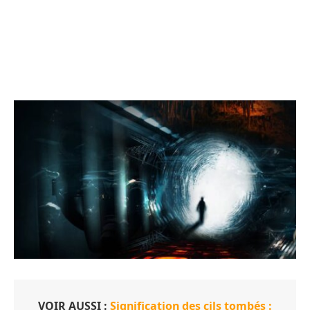
VOIR AUSSI :
Signification des cils tombés :