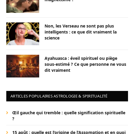
Non, les Verseau ne sont pas plus
intelligents : ce que dit vraiment la
science
Ayahuasca : éveil spirituel ou piège
sous-estimé ? Ce que personne ne vous
dit vraiment
ARTICLES POPULAIRES ASTROLOGIE & SPIRITUALITÉ
Œil gauche qui tremble : quelle signification spirituelle
?
15 août : quelle est l’origine de l’Assomption et en quoi