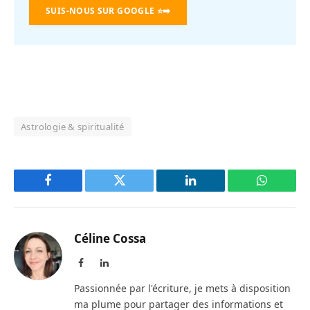
SUIS-NOUS SUR GOOGLE
⭐➡️
Astrologie & spiritualité
Facebook
Twitter
LinkedIn
WhatsAp
Céline Cossa
Facebook
LinkedIn
Passionnée par l'écriture, je mets à disposition
ma plume pour partager des informations et