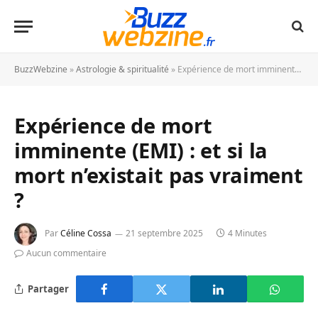
BuzzWebzine
»
Astrologie & spiritualité
»
Expérience de mort imminente (EMI) : et si la mort n’existait pas vraiment ?
Expérience de mort
imminente (EMI) : et si la
mort n’existait pas vraiment
?
Par
Céline Cossa
21 septembre 2025
4 Minutes
Aucun commentaire
Partager