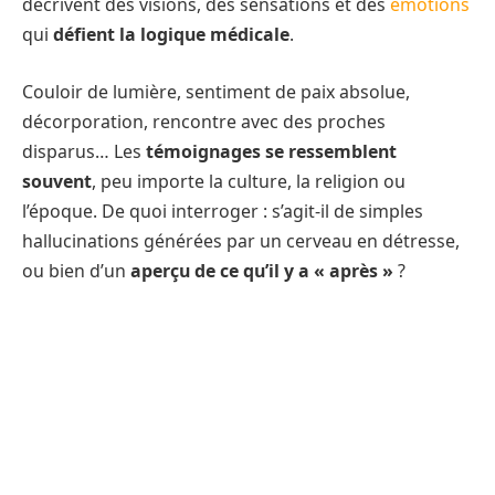
décrivent des visions, des sensations et des
émotions
qui
défient la logique médicale
.
Couloir de lumière, sentiment de paix absolue,
décorporation, rencontre avec des proches
disparus… Les
témoignages se ressemblent
souvent
, peu importe la culture, la religion ou
l’époque. De quoi interroger : s’agit-il de simples
hallucinations générées par un cerveau en détresse,
ou bien d’un
aperçu de ce qu’il y a « après »
?