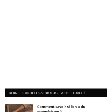
DERNIERS ARTICLES ASTROLOGIE & SPIRITUALITÉ
Comment savoir si l’on a du
magnétisme ?