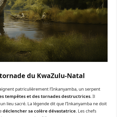
t-tornade du KwaZulu-Natal
raignent patriculièrement l’Inkanyamba, un serpent
s tempêtes et des tornades destructrices
. Il
un lieu sacré. La légende dit que l’Inkanyamba ne doit
de
déclencher sa colère dévastatrice
. Les chefs