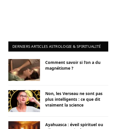
DERNIERS ARTICLES ASTROLOGIE & SPIRITUALITÉ
Comment savoir si l’on a du
magnétisme ?
Non, les Verseau ne sont pas
plus intelligents : ce que dit
vraiment la science
Ayahuasca : éveil spirituel ou