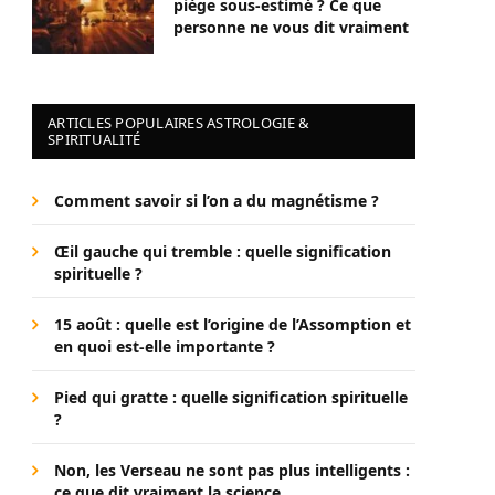
piège sous-estimé ? Ce que
personne ne vous dit vraiment
ARTICLES POPULAIRES ASTROLOGIE &
SPIRITUALITÉ
Comment savoir si l’on a du magnétisme ?
Œil gauche qui tremble : quelle signification
spirituelle ?
15 août : quelle est l’origine de l’Assomption et
en quoi est-elle importante ?
Pied qui gratte : quelle signification spirituelle
?
Non, les Verseau ne sont pas plus intelligents :
ce que dit vraiment la science