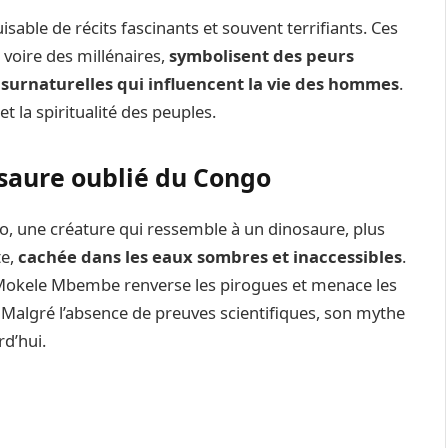
uisable de récits fascinants et souvent terrifiants. Ces
 voire des millénaires,
symbolisent des peurs
 surnaturelles qui influencent la vie des hommes
.
 et la spiritualité des peuples.
saure oublié du Congo
, une créature qui ressemble à un dinosaure, plus
te,
cachée dans les eaux sombres et inaccessibles
.
okele Mbembe renverse les pirogues et menace les
. Malgré l’absence de preuves scientifiques, son mythe
rd’hui.