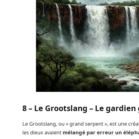
8 – Le Grootslang – Le gardien
Le Grootslang, ou « grand serpent », est une créa
les dieux avaient
mélangé par erreur un élépha