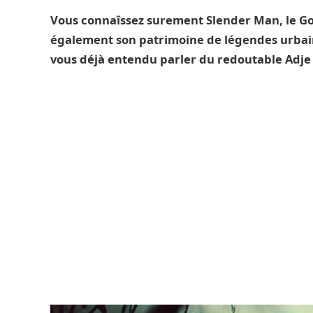
Vous connaîssez surement Slender Man, le Go
également son patrimoine de légendes urbai
vous déjà entendu parler du redoutable Adje 