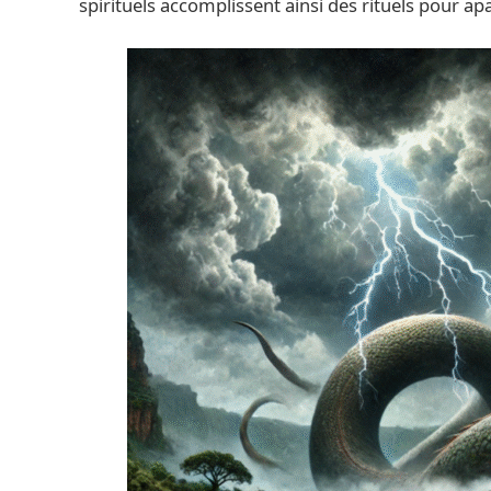
spirituels accomplissent ainsi des rituels pour a