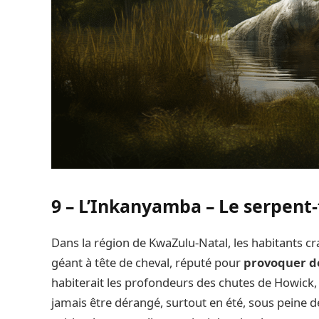
9 – L’Inkanyamba – Le serpen
Dans la région de KwaZulu-Natal, les habitants c
géant à tête de cheval, réputé pour
provoquer de
habiterait les profondeurs des chutes de Howick, 
jamais être dérangé, surtout en été, sous peine 