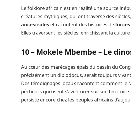
Le folklore africain est en réalité une source inép
créatures mythiques, qui ont traversé des siècles,
ancestrales
et racontent des histoires de
forces
Elles traversent les siècles, enrichissant la culture
10 – Mokele Mbembe – Le dino
Au cœur des marécages épais du bassin du Congo
précisément un diplodocus, serait toujours vivan
Des témoignages locaux racontent comment le M
pêcheurs qui osent s’aventurer sur son territoire
persiste encore chez les peuples africains d’aujou