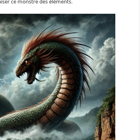
paiser ce monstre des éléments.