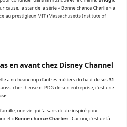
ur cause, la star de la série « Bonne chance Charlie » a
ce au prestigieux MIT (Massachusetts Institute of
pas en avant chez Disney Channel
 elle a eu beaucoup d’autres métiers du haut de ses
31
aussi chercheuse et PDG de son entreprise, c’est une
sse
.
famille, une vie qui l’a sans doute inspiré pour
annel «
Bonne chance Charlie
« . Car oui, c’est de là