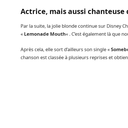
Actrice, mais aussi chanteus
Par la suite, la jolie blonde continue sur Disney C
«
Lemonade Mouth
« . C’est également là que n
Après cela, elle sort d’ailleurs son single «
Someb
chanson est classée à plusieurs reprises et obtie