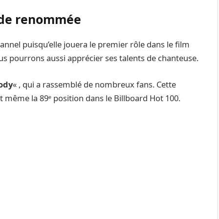
e de renommée
hannel puisqu’elle jouera le premier rôle dans le film
ous pourrons aussi apprécier ses talents de chanteuse.
ody
« , qui a rassemblé de nombreux fans. Cette
nt même la 89ᵉ position dans le Billboard Hot 100.