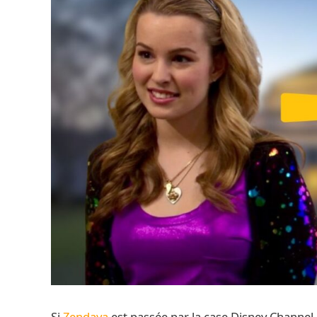
Si
Zendaya
est passée par la case Disney Channel