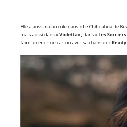
Elle a aussi eu un rôle dans « Le Chihuahua de Beve
mais aussi dans «
Violetta
« , dans «
Les Sorciers
faire un énorme carton avec sa chanson «
Ready 