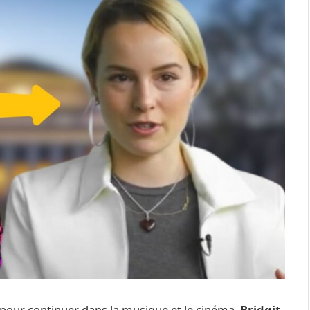
 pour continuer dans la musique et le cinéma,
Bridgit