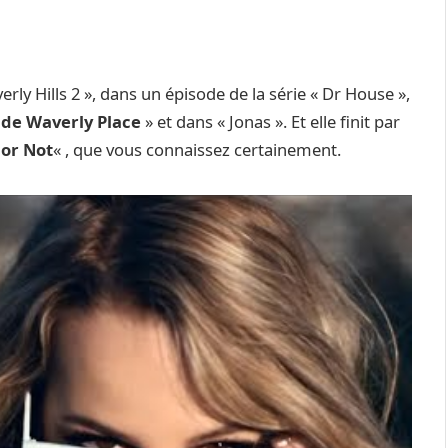
rly Hills 2 », dans un épisode de la série « Dr House »,
 de Waverly Place
» et dans « Jonas ». Et elle finit par
or Not
« , que vous connaissez certainement.