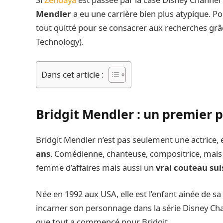
Mendler
a eu une carrière bien plus atypique. Po
tout quitté pour se consacrer aux recherches grâ
Technology).
Dans cet article :
Bridgit Mendler : un premier 
Bridgit Mendler n’est pas seulement une actrice,
ans
. Comédienne, chanteuse, compositrice, mais 
femme d’affaires mais aussi un
vrai couteau sui
Née en 1992 aux USA, elle est l’enfant ainée de sa 
incarner son personnage dans la série Disney Ch
que tout a commencé pour Bridgit.