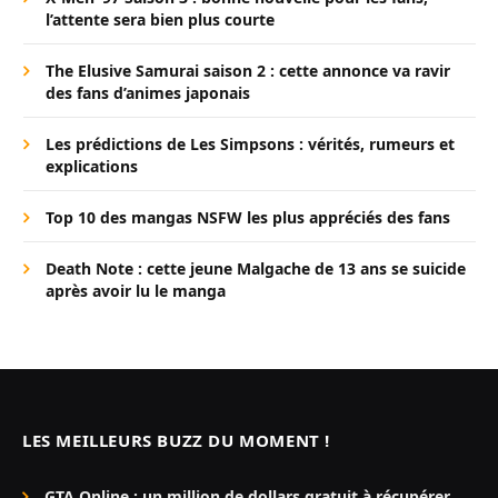
l’attente sera bien plus courte
The Elusive Samurai saison 2 : cette annonce va ravir
des fans d’animes japonais
Les prédictions de Les Simpsons : vérités, rumeurs et
explications
Top 10 des mangas NSFW les plus appréciés des fans
Death Note : cette jeune Malgache de 13 ans se suicide
après avoir lu le manga
LES MEILLEURS BUZZ DU MOMENT !
GTA Online : un million de dollars gratuit à récupérer