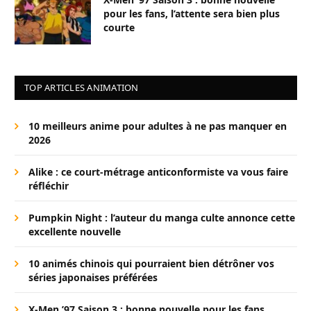
pour les fans, l’attente sera bien plus
courte
TOP ARTICLES ANIMATION
10 meilleurs anime pour adultes à ne pas manquer en
2026
Alike : ce court-métrage anticonformiste va vous faire
réfléchir
Pumpkin Night : l’auteur du manga culte annonce cette
excellente nouvelle
10 animés chinois qui pourraient bien détrôner vos
séries japonaises préférées
X-Men ’97 Saison 3 : bonne nouvelle pour les fans,