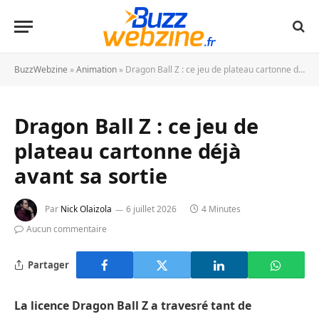
BuzzWebzine
»
Animation
»
Dragon Ball Z : ce jeu de plateau cartonne déjà avant sa sortie
Dragon Ball Z : ce jeu de
plateau cartonne déjà
avant sa sortie
Par
Nick Olaizola
6 juillet 2026
4 Minutes
Aucun commentaire
Partager
La licence Dragon Ball Z a travesré tant de