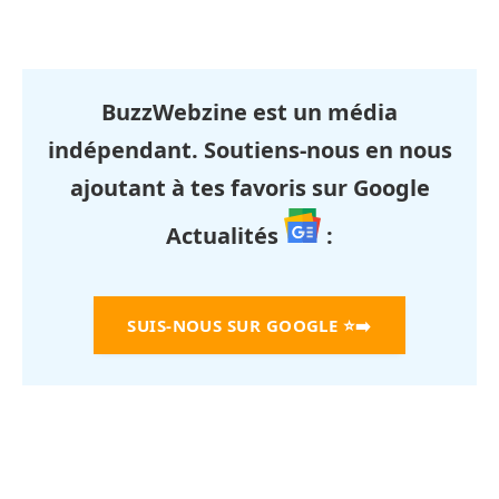
BuzzWebzine est un média
indépendant. Soutiens-nous en nous
ajoutant à tes favoris sur Google
Actualités
:
SUIS-NOUS SUR GOOGLE
⭐➡️