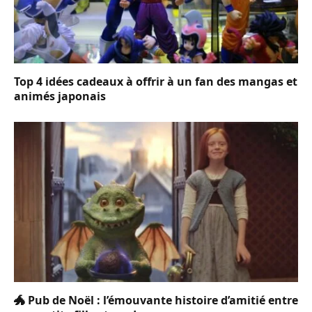
Top 4 idées cadeaux à offrir à un fan des mangas et
animés japonais
🐲 Pub de Noël : l’émouvante histoire d’amitié entre