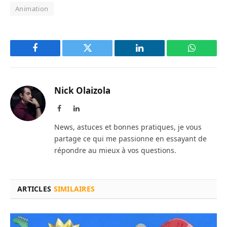
Animation
Facebook
Twitter
LinkedIn
WhatsAp
Nick Olaizola
Facebook
LinkedIn
News, astuces et bonnes pratiques, je vous
partage ce qui me passionne en essayant de
répondre au mieux à vos questions.
ARTICLES
SIMILAIRES