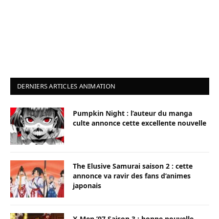
DERNIERS ARTICLES ANIMATION
Pumpkin Night : l’auteur du manga
culte annonce cette excellente nouvelle
The Elusive Samurai saison 2 : cette
annonce va ravir des fans d’animes
japonais
X-Men ’97 Saison 3 : bonne nouvelle