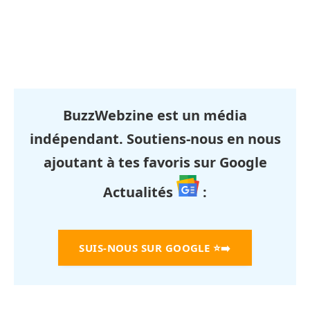
BuzzWebzine est un média
indépendant. Soutiens-nous en nous
ajoutant à tes favoris sur Google
Actualités
:
SUIS-NOUS SUR GOOGLE
⭐➡️