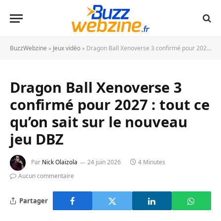
BuzzWebzine
»
Jeux vidéo
»
Dragon Ball Xenoverse 3 confirmé pour 2027 : tout ce qu’on sait sur le nouveau jeu DBZ
Dragon Ball Xenoverse 3
confirmé pour 2027 : tout ce
qu’on sait sur le nouveau
jeu DBZ
Par
Nick Olaizola
24 juin 2026
4 Minutes
Aucun commentaire
Partager