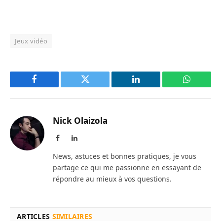
Jeux vidéo
Facebook
Twitter
LinkedIn
WhatsAp
Nick Olaizola
Facebook
LinkedIn
News, astuces et bonnes pratiques, je vous
partage ce qui me passionne en essayant de
répondre au mieux à vos questions.
ARTICLES
SIMILAIRES