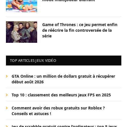
Game of Thrones : ce jeu permet enfin
de réécrire la fin controversée de la
série
TOP ARTICLES JEUX VIDÉO
GTA Online : un million de dollars gratuit à récupérer
début août 2026
Top 10 : classement des meilleurs jeux FPS en 2025
Comment avoir des robux gratuits sur Roblox ?
Conseils et astuces !
Jeu de scrabble gratuit contre l’ordinateur : top 5 jeux