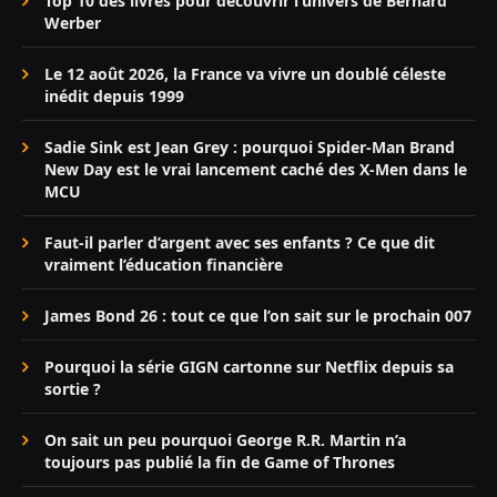
Top 10 des livres pour découvrir l’univers de Bernard
Werber
Le 12 août 2026, la France va vivre un doublé céleste
inédit depuis 1999
Sadie Sink est Jean Grey : pourquoi Spider-Man Brand
New Day est le vrai lancement caché des X-Men dans le
MCU
Faut-il parler d’argent avec ses enfants ? Ce que dit
vraiment l’éducation financière
James Bond 26 : tout ce que l’on sait sur le prochain 007
Pourquoi la série GIGN cartonne sur Netflix depuis sa
sortie ?
On sait un peu pourquoi George R.R. Martin n’a
toujours pas publié la fin de Game of Thrones