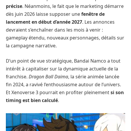
précise
. Néanmoins, le fait que le marketing démarre
dès juin 2026 laisse supposer une
fenêtre de
lancement en début d’année 2027
. Les annonces
devraient s’enchaîner dans les mois à venir :
gameplay étendu, nouveaux personnages, détails sur
la campagne narrative.
D’un point de vue stratégique, Bandai Namco a tout
intérêt à capitaliser sur la dynamique actuelle de la
franchise.
Dragon Ball Daima
, la série animée lancée
fin 2024, a ravivé l’enthousiasme autour de l’univers.
Et Xenoverse 3 pourrait en profiter pleinement
si son
timing est bien calculé
.