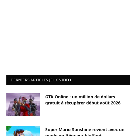
DERNIERS ARTICLES JEUX VIDÉO
GTA Online : un million de dollars
gratuit à récupérer début août 2026
Super Mario Sunshine revient avec un
mode multijoueur bluffant