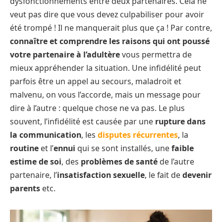
dysfonctionnements entre deux partenaires. Cela ne
veut pas dire que vous devez culpabiliser pour avoir
été trompé ! Il ne manquerait plus que ça ! Par contre,
connaître et comprendre les raisons qui ont poussé
votre partenaire à l’adultère
vous permettra de
mieux appréhender la situation. Une infidélité peut
parfois être un appel au secours, maladroit et
malvenu, on vous l’accorde, mais un message pour
dire à l’autre : quelque chose ne va pas. Le plus
souvent, l’infidélité est causée par une
rupture dans
la communication
, les
disputes récurrentes
, la
routine
et l’
ennui
qui se sont installés, une
faible
estime de soi
, des
problèmes de santé
de l’autre
partenaire, l’
insatisfaction sexuelle
, le fait de
devenir
parents
etc.