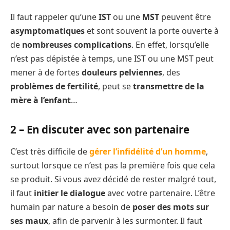
Il faut rappeler qu’une
IST
ou une
MST
peuvent être
asymptomatiques
et sont souvent la porte ouverte à
de
nombreuses
complications
. En effet, lorsqu’elle
n’est pas dépistée à temps, une IST ou une MST peut
mener à de fortes
douleurs pelviennes
, des
problèmes de fertilité
, peut se
transmettre de la
mère à l’enfant
…
2 – En discuter avec son partenaire
C’est très difficile de
gérer l’infidélité d’un homme
,
surtout lorsque ce n’est pas la première fois que cela
se produit. Si vous avez décidé de rester malgré tout,
il faut
initier le dialogue
avec votre partenaire. L’être
humain par nature a besoin de
poser des mots sur
ses maux
, afin de parvenir à les surmonter. Il faut