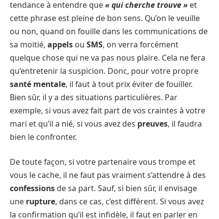
tendance à entendre que
« qui cherche trouve »
et
cette phrase est pleine de bon sens. Qu’on le veuille
ou non, quand on fouille dans les communications de
sa moitié,
appels
ou
SMS
, on verra forcément
quelque chose qui ne va pas nous plaire. Cela ne fera
qu’entretenir la suspicion. Donc, pour votre propre
santé mentale
, il faut à tout prix éviter de fouiller.
Bien sûr, il y a des situations particulières. Par
exemple, si vous avez fait part de vos craintes à votre
mari et qu’il a nié, si vous avez des
preuves
, il faudra
bien le confronter.
De toute façon, si votre partenaire vous trompe et
vous le cache, il ne faut pas vraiment s’attendre à des
confessions
de sa part. Sauf, si bien sûr, il envisage
une
rupture
, dans ce cas, c’est différent. Si vous avez
la confirmation qu’il est infidèle, il faut en parler en