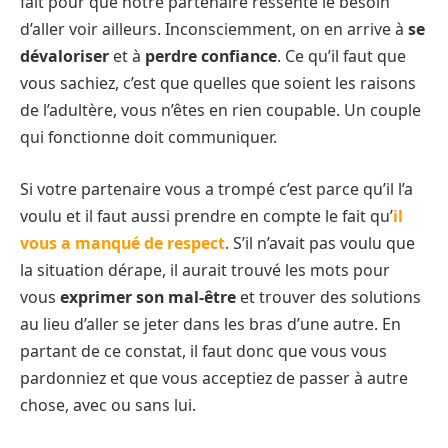
fait pour que notre partenaire ressente le besoin
d’aller voir ailleurs. Inconsciemment, on en arrive à
se
dévaloriser
et à
perdre confiance
. Ce qu’il faut que
vous sachiez, c’est que quelles que soient les raisons
de l’adultère, vous n’êtes en rien coupable. Un couple
qui fonctionne doit communiquer.
Si votre partenaire vous a trompé c’est parce qu’il l’a
voulu et il faut aussi prendre en compte le fait qu’
il
vous a manqué de respect
. S’il n’avait pas voulu que
la situation dérape, il aurait trouvé les mots pour
vous
exprimer son mal-être
et trouver des solutions
au lieu d’aller se jeter dans les bras d’une autre. En
partant de ce constat, il faut donc que vous vous
pardonniez et que vous acceptiez de passer à autre
chose, avec ou sans lui.