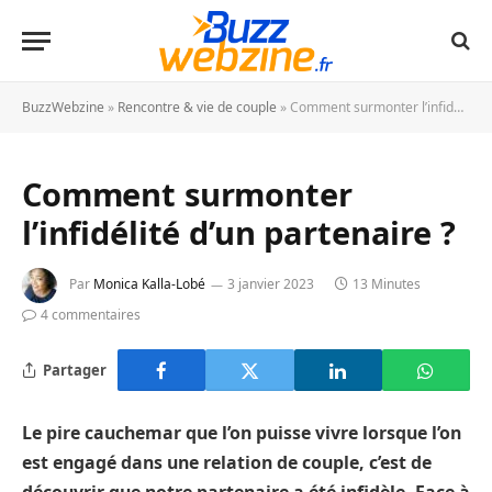
BuzzWebzine
»
Rencontre & vie de couple
»
Comment surmonter l’infidélité d’un partenaire ?
Comment surmonter
l’infidélité d’un partenaire ?
Par
Monica Kalla-Lobé
3 janvier 2023
13 Minutes
4 commentaires
Partager
Le pire cauchemar que l’on puisse vivre lorsque l’on
est engagé dans une relation de couple, c’est de