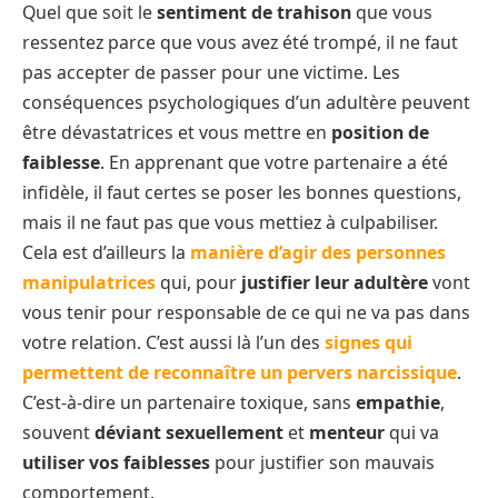
Quel que soit le
sentiment de trahison
que vous
ressentez parce que vous avez été trompé, il ne faut
pas accepter de passer pour une victime. Les
conséquences psychologiques d’un adultère peuvent
être dévastatrices et vous mettre en
position de
faiblesse
. En apprenant que votre partenaire a été
infidèle, il faut certes se poser les bonnes questions,
mais il ne faut pas que vous mettiez à culpabiliser.
Cela est d’ailleurs la
manière d’agir des personnes
manipulatrices
qui, pour
justifier leur adultère
vont
vous tenir pour responsable de ce qui ne va pas dans
votre relation. C’est aussi là l’un des
signes qui
permettent de reconnaître un pervers narcissique
.
C’est-à-dire un partenaire toxique, sans
empathie
,
souvent
déviant sexuellement
et
menteur
qui va
utiliser vos faiblesses
pour justifier son mauvais
comportement.