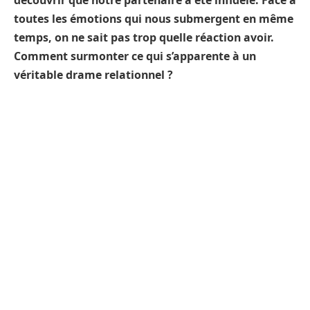
découvrir que notre partenaire a été infidèle. Face à
toutes les émotions qui nous submergent en même
temps, on ne sait pas trop quelle réaction avoir.
Comment surmonter ce qui s’apparente à un
véritable drame relationnel ?