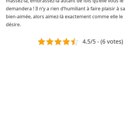
massez-là, embrassez-là autant de fois qu’elle vous le
demandera ! Il n’y a rien d’humiliant à faire plaisir à sa
bien-aimée, alors aimez-là exactement comme elle le
désire.
4.5/5 - (6 votes)