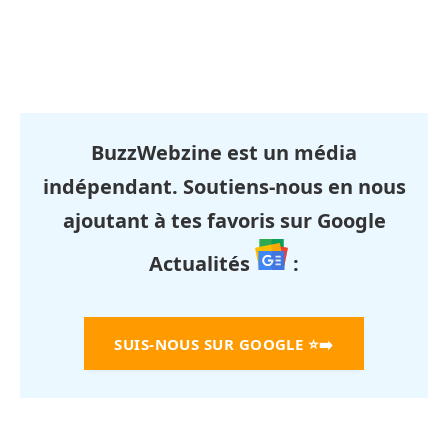
BuzzWebzine est un média
indépendant. Soutiens-nous en nous
ajoutant à tes favoris sur Google
Actualités
:
SUIS-NOUS SUR GOOGLE
⭐➡️