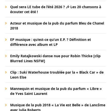
Quel sera LE tube de l’été 2026 ? 🎶 Les 20 chansons à
écouter cet été !
Acteur et musique de la pub du parfum Bleu de Chanel
2018
EP musique : qu’est-ce qu’un E.P. ? Définition et
différence avec album et LP
Emily Ratajkowski danse nue pour Robin Thicke [clip
Blurred Lines NSFW]
Clip : Suki Waterhouse troublée par la « Black Car » de
Leon Else
Mannequin et musique de la pub du parfum « Libre »
de Yves Saint Laurent
Musique de la pub 2018 « La Vie est Belle » de Lancôme
avec Julia Roberts