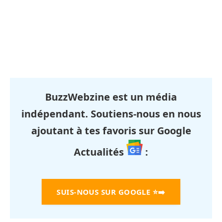
BuzzWebzine est un média
indépendant. Soutiens-nous en nous
ajoutant à tes favoris sur Google
Actualités
:
SUIS-NOUS SUR GOOGLE
⭐➡️