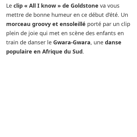
Le
clip « All I know » de Goldstone
va vous
mettre de bonne humeur en ce début d’été. Un
morceau groovy et ensoleillé
porté par un clip
plein de joie qui met en scène des enfants en
train de danser le
Gwara-Gwara
, une
danse
populaire en Afrique du Sud
.