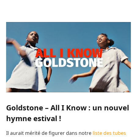
Goldstone – All I Know : un nouvel
hymne estival !
Il aurait mérité de figurer dans notre
liste des tubes