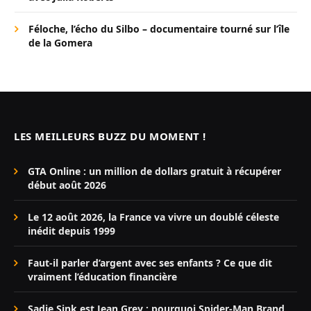
Féloche, l’écho du Silbo – documentaire tourné sur l’île
de la Gomera
LES MEILLEURS BUZZ DU MOMENT !
GTA Online : un million de dollars gratuit à récupérer
début août 2026
Le 12 août 2026, la France va vivre un doublé céleste
inédit depuis 1999
Faut-il parler d’argent avec ses enfants ? Ce que dit
vraiment l’éducation financière
Sadie Sink est Jean Grey : pourquoi Spider-Man Brand