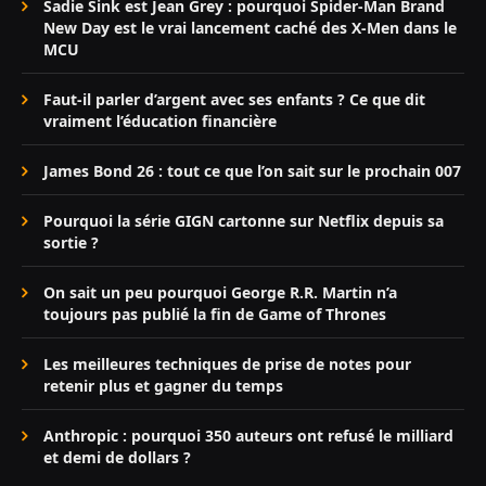
Sadie Sink est Jean Grey : pourquoi Spider-Man Brand
New Day est le vrai lancement caché des X-Men dans le
MCU
Faut-il parler d’argent avec ses enfants ? Ce que dit
vraiment l’éducation financière
James Bond 26 : tout ce que l’on sait sur le prochain 007
Pourquoi la série GIGN cartonne sur Netflix depuis sa
sortie ?
On sait un peu pourquoi George R.R. Martin n’a
toujours pas publié la fin de Game of Thrones
Les meilleures techniques de prise de notes pour
retenir plus et gagner du temps
Anthropic : pourquoi 350 auteurs ont refusé le milliard
et demi de dollars ?