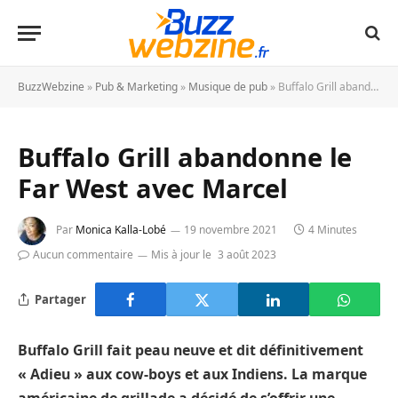
BuzzWebzine
»
Pub & Marketing
»
Musique de pub
»
Buffalo Grill abandonne le Far West avec Marcel
Buffalo Grill abandonne le
Far West avec Marcel
Par
Monica Kalla-Lobé
19 novembre 2021
4 Minutes
Aucun commentaire
Mis à jour le
3 août 2023
Partager
Buffalo Grill fait peau neuve et dit définitivement
« Adieu » aux cow-boys et aux Indiens. La marque