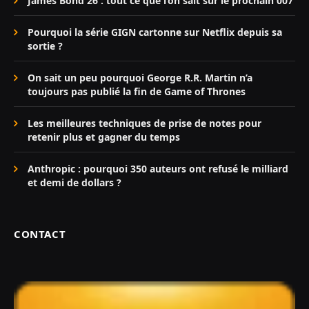
James Bond 26 : tout ce que l’on sait sur le prochain 007
Pourquoi la série GIGN cartonne sur Netflix depuis sa
sortie ?
On sait un peu pourquoi George R.R. Martin n’a
toujours pas publié la fin de Game of Thrones
Les meilleures techniques de prise de notes pour
retenir plus et gagner du temps
Anthropic : pourquoi 350 auteurs ont refusé le milliard
et demi de dollars ?
CONTACT