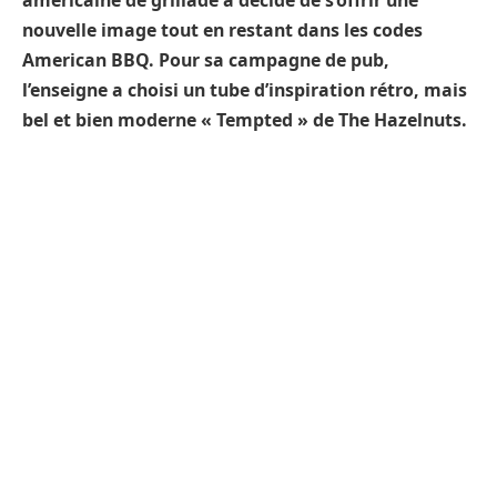
américaine de grillade a décidé de s’offrir une
nouvelle image tout en restant dans les codes
American BBQ. Pour sa campagne de pub,
l’enseigne a choisi un tube d’inspiration rétro, mais
bel et bien moderne « Tempted » de The Hazelnuts.