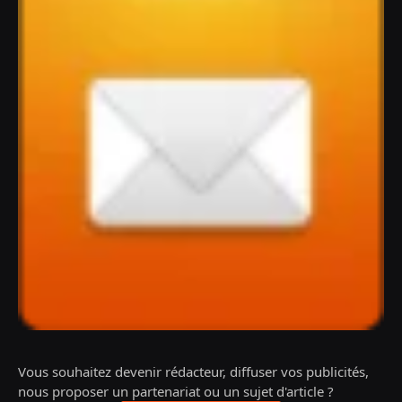
Vous souhaitez devenir rédacteur, diffuser vos publicités,
nous proposer un partenariat ou un sujet d'article ?