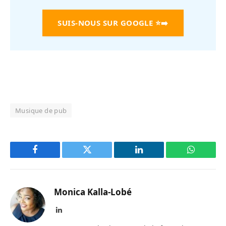
SUIS-NOUS SUR GOOGLE
⭐➡️
Musique de pub
Facebook
Twitter
LinkedIn
WhatsAp
Monica Kalla-Lobé
LinkedIn