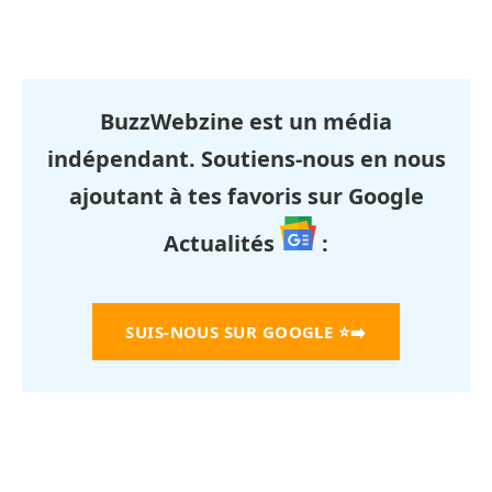
BuzzWebzine est un média
indépendant. Soutiens-nous en nous
ajoutant à tes favoris sur Google
Actualités
:
SUIS-NOUS SUR GOOGLE
⭐➡️