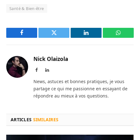
Santé & Bien-être
Facebook
Twitter
LinkedIn
WhatsAp
Nick Olaizola
Facebook
LinkedIn
News, astuces et bonnes pratiques, je vous
partage ce qui me passionne en essayant de
répondre au mieux à vos questions.
ARTICLES
SIMILAIRES