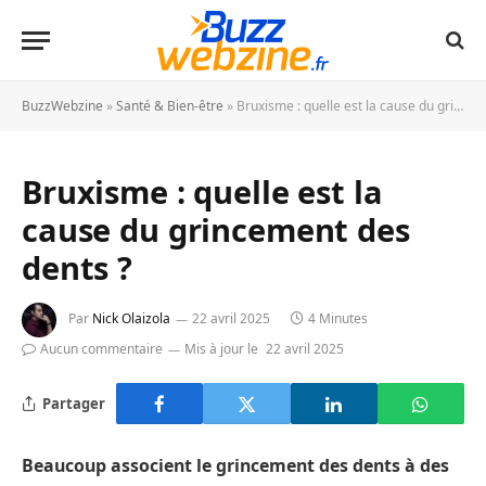
BuzzWebzine
»
Santé & Bien-être
»
Bruxisme : quelle est la cause du grincement des dents ?
Bruxisme : quelle est la
cause du grincement des
dents ?
Par
Nick Olaizola
22 avril 2025
4 Minutes
Aucun commentaire
Mis à jour le
22 avril 2025
Partager
Beaucoup associent le grincement des dents à des