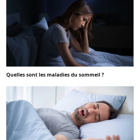
Quelles sont les maladies du sommeil ?