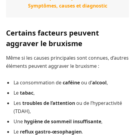
Symptômes, causes et diagnostic
Certains facteurs
peuvent
aggraver le bruxisme
Même si les causes principales sont connues, d’autres
éléments peuvent aggraver le bruxisme :
La consommation de
caféine
ou d’
alcool
,
Le
tabac
,
Les
troubles de l’attention
ou de l’hyperactivité
(TDAH),
Une
hygiène de sommeil insuffisante
,
Le
reflux gastro-œsophagien
.