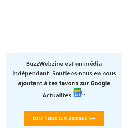
BuzzWebzine est un média
indépendant. Soutiens-nous en nous
ajoutant à tes favoris sur Google
Actualités
:
SUIS-NOUS SUR GOOGLE
⭐➡️