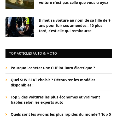
voiture n’est pas celle que vous croyez
Il met sa voiture au nom de sa fille de 9
ans pour fuir ses amendes : 10 plus
tard, c’est elle qui rembourse
TOP ARTICLES AUTO & MOTO
Pourquoi acheter une CUPRA Born électrique ?
Quel SUV SEAT choisir ? Découvrez les modèles
disponibles !
Top 5 des voitures les plus économes et vraiment
fiables selon les experts auto
Quels sont les avions les plus rapides du monde ? Top 5