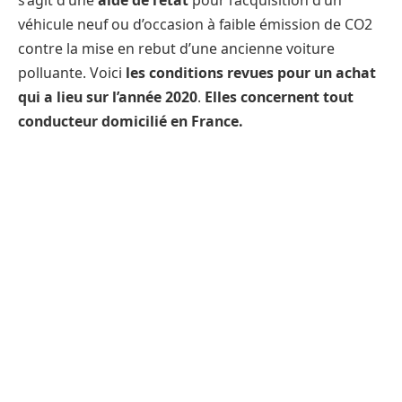
s’agit d’une
aide de l’état
pour l’acquisition d’un
véhicule neuf ou d’occasion à faible émission de CO2
contre la mise en rebut d’une ancienne voiture
polluante. Voici
les conditions revues pour un achat
qui a lieu sur l’année 2020
.
Elles concernent tout
conducteur domicilié en France.