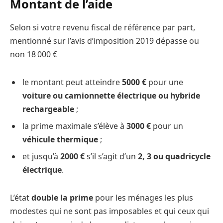
Montant de l’aide
Selon si votre revenu fiscal de référence par part,
mentionné sur l’avis d’imposition 2019 dépasse ou
non 18 000 €
le montant peut atteindre
5000 €
pour une
voiture ou camionnette électrique ou hybride
rechargeable
;
la prime maximale s’élève à
3000 €
pour un
véhicule thermique
;
et jusqu’à
2000 €
s’il s’agit d’un
2, 3 ou quadricycle
électrique
.
L’état
double la prime
pour les ménages les plus
modestes qui ne sont pas imposables et qui ceux qui