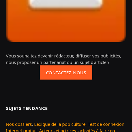
Vous souhaitez devenir rédacteur, diffuser vos publicités,
nous proposer un partenariat ou un sujet d'article ?
CONTACTEZ-NOUS
SUJETS TENDANCE
Nos dossiers
,
Lexique de la pop culture
,
Test de connexion
Internet gratuit
,
Acteurs et actrices
,
activités à faire en