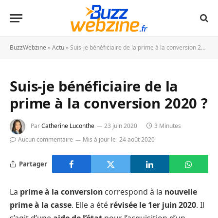
BuzzWebzine
»
Actu
»
Suis-je bénéficiaire de la prime à la conversion 2020 ?
Suis-je bénéficiaire de la
prime à la conversion 2020 ?
Par
Catherine Luconthe
23 juin 2020
3 Minutes
Aucun commentaire
Mis à jour le
24 août 2020
Partager
La
prime à la conversion
correspond à la
nouvelle
prime à la casse
. Elle a été
révisée le 1er juin 2020
. Il