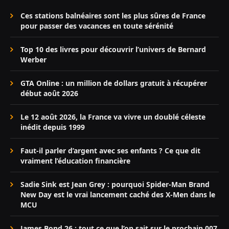
Ces stations balnéaires sont les plus sûres de France
pour passer des vacances en toute sérénité
Top 10 des livres pour découvrir l’univers de Bernard
Werber
GTA Online : un million de dollars gratuit à récupérer
début août 2026
Le 12 août 2026, la France va vivre un doublé céleste
inédit depuis 1999
Faut-il parler d’argent avec ses enfants ? Ce que dit
vraiment l’éducation financière
Sadie Sink est Jean Grey : pourquoi Spider-Man Brand
New Day est le vrai lancement caché des X-Men dans le
MCU
James Bond 26 : tout ce que l’on sait sur le prochain 007