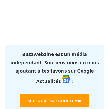
BuzzWebzine est un média
indépendant. Soutiens-nous en nous
ajoutant à tes favoris sur Google
Actualités
:
SUIS-NOUS SUR GOOGLE
⭐➡️