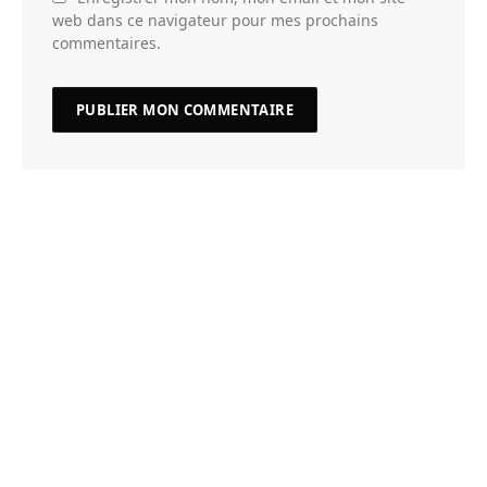
web dans ce navigateur pour mes prochains
commentaires.