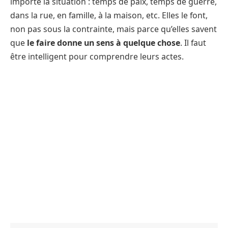
importe la situation : temps de paix, temps de guerre,
dans la rue, en famille, à la maison, etc. Elles le font,
non pas sous la contrainte, mais parce qu’elles savent
que
le faire donne un sens à quelque chose
. Il faut
être intelligent pour comprendre leurs actes.