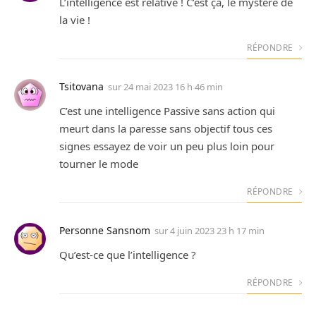
L’intelligence est relative ! C’est ça, le mystère de
la vie !
RÉPONDRE
Tsitovana
sur
24 mai 2023 16 h 46 min
C’est une intelligence Passive sans action qui
meurt dans la paresse sans objectif tous ces
signes essayez de voir un peu plus loin pour
tourner le mode
RÉPONDRE
Personne Sansnom
sur
4 juin 2023 23 h 17 min
Qu’est-ce que l’intelligence ?
RÉPONDRE