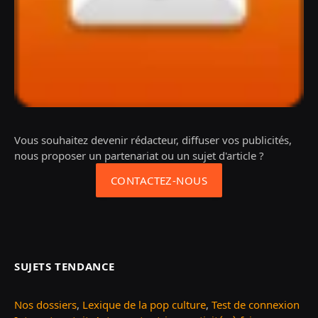
Vous souhaitez devenir rédacteur, diffuser vos publicités,
nous proposer un partenariat ou un sujet d'article ?
CONTACTEZ-NOUS
SUJETS TENDANCE
Nos dossiers
,
Lexique de la pop culture
,
Test de connexion