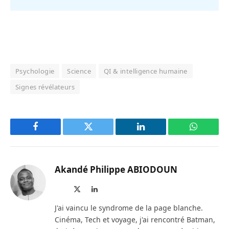
Psychologie
Science
QI & intelligence humaine
Signes révélateurs
Facebook
Twitter
LinkedIn
WhatsAp
Akandé Philippe ABIODOUN
Site
X
LinkedIn
web
(Twitter)
J'ai vaincu le syndrome de la page blanche.
Cinéma, Tech et voyage, j'ai rencontré Batman,