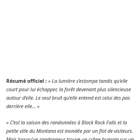
Résumé officiel :
« La lumière s’estompe tandis qu’elle
court pour lui échapper, la forêt devenant plus silencieuse
autour d’elle. Le seul bruit qu’elle entend est celui des pas
derrière elle… »
«
C’est la saison des randonnées à Black Rock Falls et la
petite ville du Montana est inondée par un flot de visiteurs.
Mais lorsqu’un randonneur trouve un crâne humain sur un