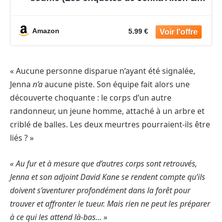
David Kane t. 4)
Amazon
5.99 €
« Aucune personne disparue n’ayant été signalée,
Jenna
n’a
aucune piste. Son équipe fait alors une
découverte choquante : le corps d’un autre
randonneur, un jeune homme, attaché à un arbre et
criblé de balles. Les deux meurtres pourraient-ils être
liés ? »
« Au fur et à mesure que d’autres corps sont retrouvés,
Jenna et son adjoint David Kane se rendent compte qu’ils
doivent s’aventurer profondément dans la forêt pour
trouver et affronter le tueur. Mais rien ne peut les préparer
à ce qui les attend là-bas… »