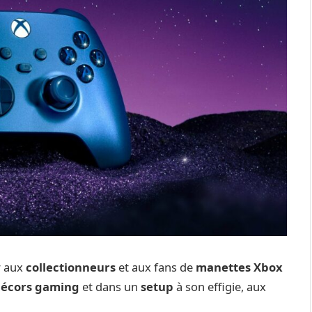
ir aux
collectionneurs
et aux fans de
manettes Xbox
écors gaming
et dans un
setup
à son effigie, aux