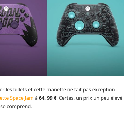
r les billets et cette manette ne fait pas exception.
tte Space Jam
à
64, 99 €
. Certes, un prix un peu élevé,
 se comprend.