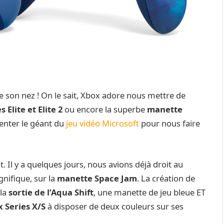
de son nez ! On le sait, Xbox adore nous mettre de
 Elite et Elite 2
ou encore la superbe
manette
enter le géant du
jeu vidéo Microsoft
pour nous faire
t. Il y a quelques jours, nous avions déjà droit au
nifique, sur la
manette Space Jam
. La création de
 la
sortie de l’Aqua Shift
, une manette de jeu bleue ET
x Series X/S
à disposer de deux couleurs sur ses