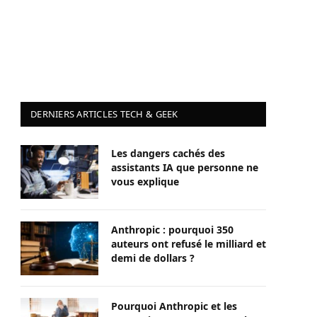
DERNIERS ARTICLES TECH & GEEK
Les dangers cachés des
assistants IA que personne ne
vous explique
Anthropic : pourquoi 350
auteurs ont refusé le milliard et
demi de dollars ?
Pourquoi Anthropic et les