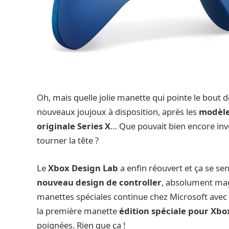
Oh, mais quelle jolie manette qui pointe le bout 
nouveaux joujoux à disposition, après les
modèles
originale Series X
… Que pouvait bien encore inv
tourner la tête ?
Le
Xbox Design Lab
a enfin réouvert et ça se sen
nouveau design de controller
, absolument mag
manettes spéciales continue chez Microsoft avec
la première manette
édition spéciale pour Xbo
poignées. Rien que ça !