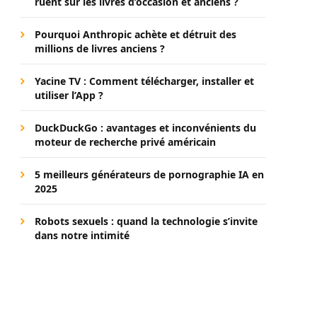
ruent sur les livres d’occasion et anciens ?
Pourquoi Anthropic achète et détruit des
millions de livres anciens ?
Yacine TV : Comment télécharger, installer et
utiliser l’App ?
DuckDuckGo : avantages et inconvénients du
moteur de recherche privé américain
5 meilleurs générateurs de pornographie IA en
2025
Robots sexuels : quand la technologie s’invite
dans notre intimité