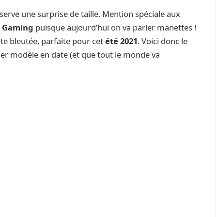
erve une surprise de taille. Mention spéciale aux
s Gaming
puisque aujourd’hui on va parler manettes !
nte bleutée, parfaite pour cet
été 2021
. Voici donc le
nier modèle en date (et que tout le monde va