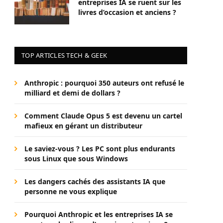
entreprises IA se ruent sur les
livres d’occasion et anciens ?
TOP ARTICLES TECH & GEEK
Anthropic : pourquoi 350 auteurs ont refusé le
milliard et demi de dollars ?
Comment Claude Opus 5 est devenu un cartel
mafieux en gérant un distributeur
Le saviez-vous ? Les PC sont plus endurants
sous Linux que sous Windows
Les dangers cachés des assistants IA que
personne ne vous explique
Pourquoi Anthropic et les entreprises IA se