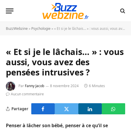
BuzzWebzine
»
Psychologie
»
« Et si je le lâchais… » : vous aussi, vous avez des pensées intrusives ?
« Et si je le lâchais… » : vous
aussi, vous avez des
pensées intrusives ?
Par
Fanny Jacob
8 novembre 2024
6 Minutes
Aucun commentaire
Partager
Penser à lâcher son bébé, penser à ce qu’il se