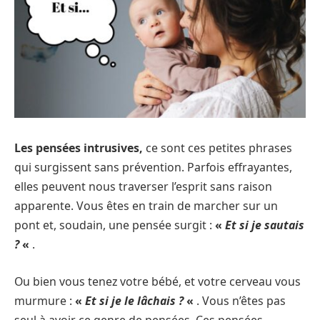
Les pensées intrusives,
ce sont ces petites phrases
qui surgissent sans prévention. Parfois effrayantes,
elles peuvent nous traverser l’esprit sans raison
apparente. Vous êtes en train de marcher sur un
pont et, soudain, une pensée surgit :
«
Et si je sautais
?
«
.
Ou bien vous tenez votre bébé, et votre cerveau vous
murmure :
«
Et si je le lâchais ?
«
. Vous n’êtes pas
seul à avoir ce genre de pensées. Ces pensées,