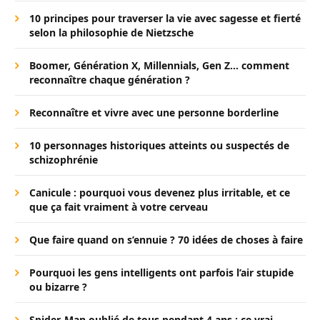
10 principes pour traverser la vie avec sagesse et fierté
selon la philosophie de Nietzsche
Boomer, Génération X, Millennials, Gen Z… comment
reconnaître chaque génération ?
Reconnaître et vivre avec une personne borderline
10 personnages historiques atteints ou suspectés de
schizophrénie
Canicule : pourquoi vous devenez plus irritable, et ce
que ça fait vraiment à votre cerveau
Que faire quand on s’ennuie ? 70 idées de choses à faire
Pourquoi les gens intelligents ont parfois l’air stupide
ou bizarre ?
Spider-Man oublié de tous pendant 4 ans : ce vrai