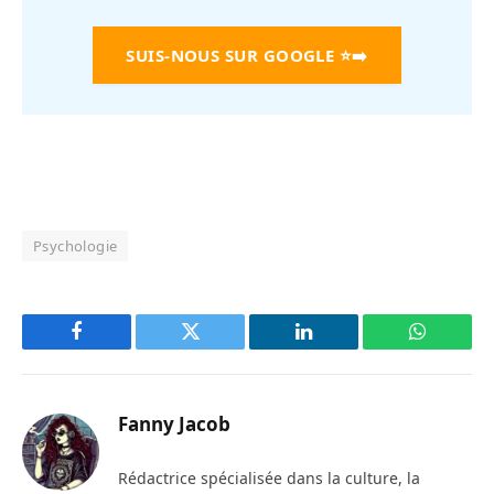
SUIS-NOUS SUR GOOGLE
⭐➡️
Psychologie
Facebook
Twitter
LinkedIn
WhatsAp
Fanny Jacob
Rédactrice spécialisée dans la culture, la