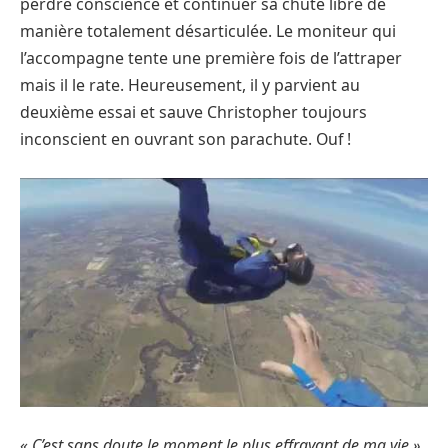
perdre conscience et continuer sa chute libre de
manière totalement désarticulée. Le moniteur qui
l’accompagne tente une première fois de l’attraper
mais il le rate. Heureusement, il y parvient au
deuxième essai et sauve Christopher toujours
inconscient en ouvrant son parachute. Ouf !
« C’est sans doute le moment le plus effrayant de ma vie »