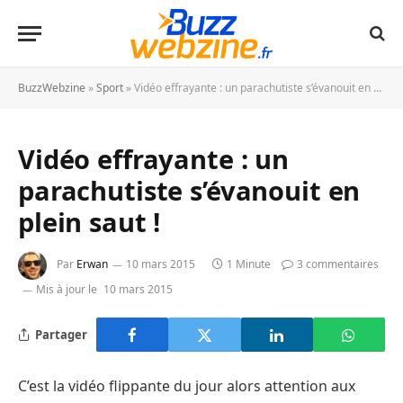
BuzzWebzine
»
Sport
»
Vidéo effrayante : un parachutiste s’évanouit en plein saut !
Vidéo effrayante : un
parachutiste s’évanouit en
plein saut !
Par
Erwan
10 mars 2015
1 Minute
3 commentaires
Mis à jour le
10 mars 2015
Partager
C’est la vidéo flippante du jour alors attention aux