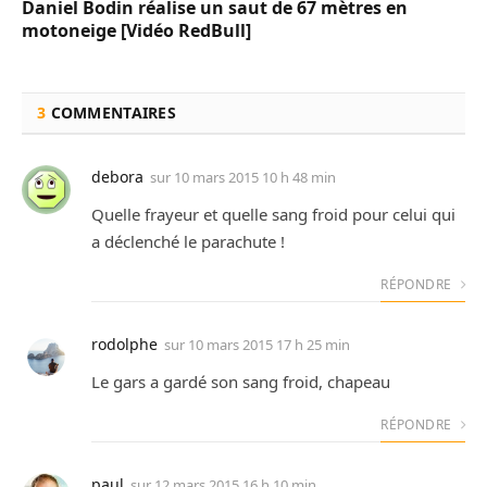
Daniel Bodin réalise un saut de 67 mètres en
motoneige [Vidéo RedBull]
3
COMMENTAIRES
debora
sur
10 mars 2015 10 h 48 min
Quelle frayeur et quelle sang froid pour celui qui
a déclenché le parachute !
RÉPONDRE
rodolphe
sur
10 mars 2015 17 h 25 min
Le gars a gardé son sang froid, chapeau
RÉPONDRE
paul
sur
12 mars 2015 16 h 10 min