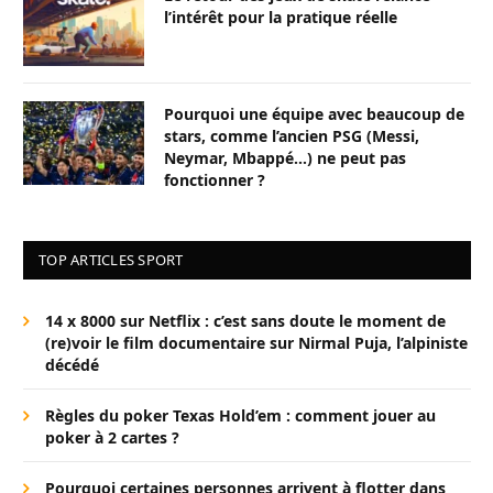
l’intérêt pour la pratique réelle
Pourquoi une équipe avec beaucoup de
stars, comme l’ancien PSG (Messi,
Neymar, Mbappé…) ne peut pas
fonctionner ?
TOP ARTICLES SPORT
14 x 8000 sur Netflix : c’est sans doute le moment de
(re)voir le film documentaire sur Nirmal Puja, l’alpiniste
décédé
Règles du poker Texas Hold’em : comment jouer au
poker à 2 cartes ?
Pourquoi certaines personnes arrivent à flotter dans