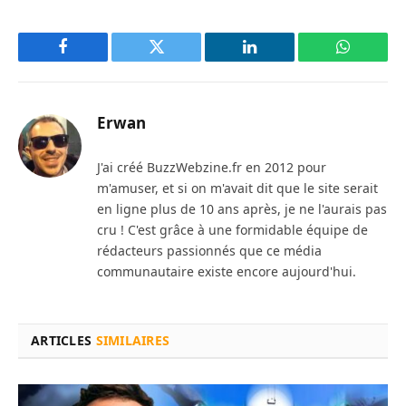
Facebook
Twitter
LinkedIn
WhatsAp
Erwan
J'ai créé BuzzWebzine.fr en 2012 pour
m'amuser, et si on m'avait dit que le site serait
en ligne plus de 10 ans après, je ne l'aurais pas
cru ! C'est grâce à une formidable équipe de
rédacteurs passionnés que ce média
communautaire existe encore aujourd'hui.
ARTICLES
SIMILAIRES