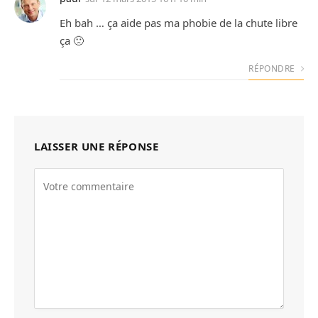
Eh bah … ça aide pas ma phobie de la chute libre
ça 🙁
RÉPONDRE
LAISSER UNE RÉPONSE