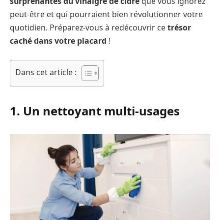
surprenantes du vinaigre de cidre
que vous ignorez
peut-être et qui pourraient bien révolutionner votre
quotidien. Préparez-vous à redécouvrir ce
trésor
caché dans votre placard
!
Dans cet article :
1. Un nettoyant multi-usages