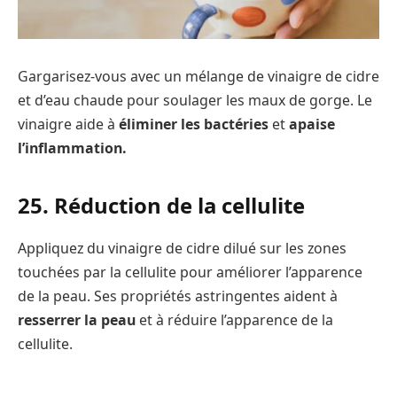
Gargarisez-vous avec un mélange de vinaigre de cidre
et d’eau chaude pour soulager les maux de gorge. Le
vinaigre aide à
éliminer les bactéries
et
apaise
l’inflammation.
25. Réduction de la cellulite
Appliquez du vinaigre de cidre dilué sur les zones
touchées par la cellulite pour améliorer l’apparence
de la peau. Ses propriétés astringentes aident à
resserrer la peau
et à réduire l’apparence de la
cellulite.