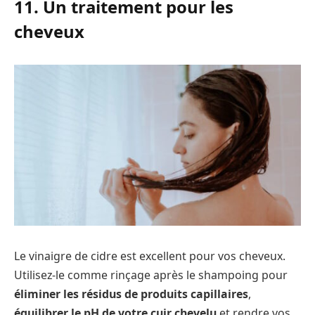
11. Un traitement pour les
cheveux
Le vinaigre de cidre est excellent pour vos cheveux.
Utilisez-le comme rinçage après le shampoing pour
éliminer les résidus de produits capillaires
,
équilibrer le pH de votre cuir chevelu
et rendre vos