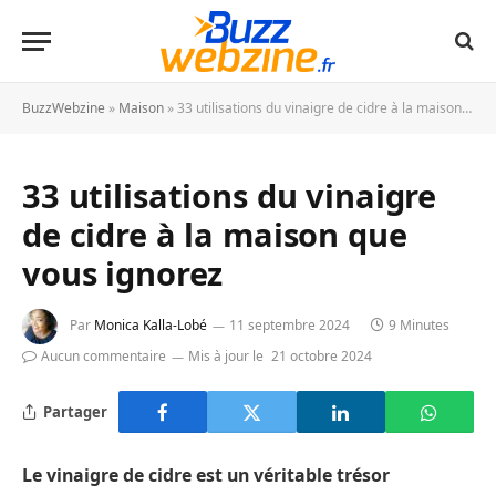
BuzzWebzine
»
Maison
»
33 utilisations du vinaigre de cidre à la maison que vous ignorez
33 utilisations du vinaigre
de cidre à la maison que
vous ignorez
Par
Monica Kalla-Lobé
11 septembre 2024
9 Minutes
Aucun commentaire
Mis à jour le
21 octobre 2024
Partager
Le vinaigre de cidre est un véritable trésor