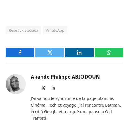
Réseaux sociaux
WhatsApp
Facebook
Twitter
LinkedIn
WhatsAp
Akandé Philippe ABIODOUN
Site
X
LinkedIn
web
(Twitter)
J'ai vaincu le syndrome de la page blanche.
Cinéma, Tech et voyage, j'ai rencontré Batman,
écrit à Google et marqué une pause à Old
Trafford.