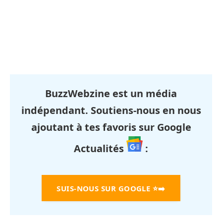
BuzzWebzine est un média
indépendant. Soutiens-nous en nous
ajoutant à tes favoris sur Google
Actualités
:
SUIS-NOUS SUR GOOGLE
⭐➡️