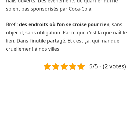
halls ouverts. Des événements de quartier qui ne
soient pas sponsorisés par Coca-Cola.
Bref :
des endroits où l’on se croise pour rien
, sans
objectif, sans obligation. Parce que c’est là que naît le
lien. Dans l’inutile partagé. Et c’est ça, qui manque
cruellement à nos villes.
5/5 - (2 votes)