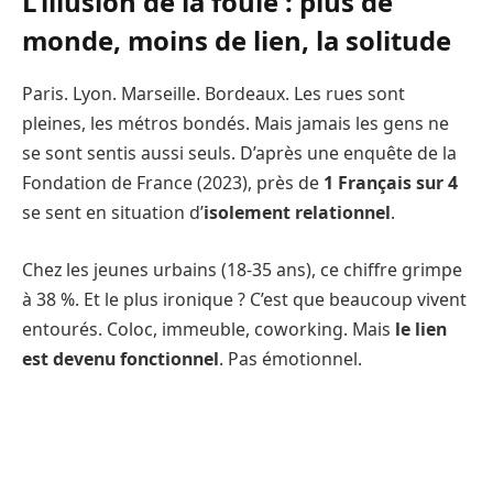
L’illusion de la foule : plus de
monde, moins de lien, la solitude
Paris. Lyon. Marseille. Bordeaux. Les rues sont
pleines, les métros bondés. Mais jamais les gens ne
se sont sentis aussi seuls. D’après une enquête de la
Fondation de France (2023), près de
1 Français sur 4
se sent en situation d’
isolement relationnel
.
Chez les jeunes urbains (18-35 ans), ce chiffre grimpe
à 38 %. Et le plus ironique ? C’est que beaucoup vivent
entourés. Coloc, immeuble, coworking. Mais
le lien
est devenu fonctionnel
. Pas émotionnel.