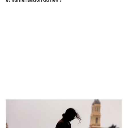
et numérisation du lien ?