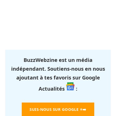
BuzzWebzine est un média
indépendant. Soutiens-nous en nous
ajoutant à tes favoris sur Google
Actualités
:
SUIS-NOUS SUR GOOGLE
⭐➡️