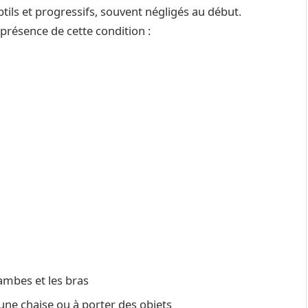
ils et progressifs, souvent négligés au début.
 présence de cette condition :
ambes et les bras
d’une chaise ou à porter des objets