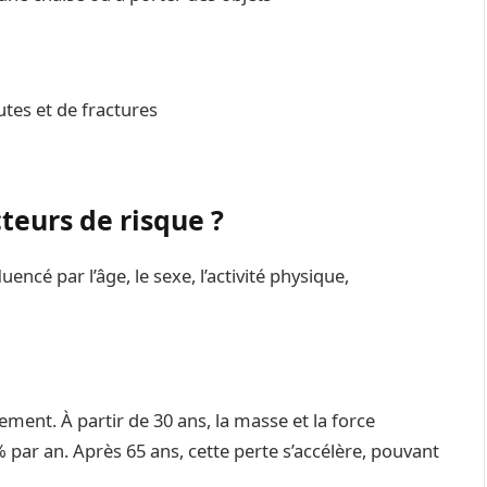
utes et de fractures
cteurs de risque
?
encé par l’âge, le sexe, l’activité physique,
sement. À partir de 30 ans, la masse et la force
par an. Après 65 ans, cette perte s’accélère, pouvant