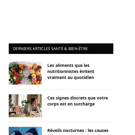
DERNIERS ARTICLES SANTÉ & BIEN-ÊTRE
Les aliments que les
nutritionnistes évitent
vraiment au quotidien
Ces signes discrets que votre
corps est en surcharge
Réveils nocturnes : les causes