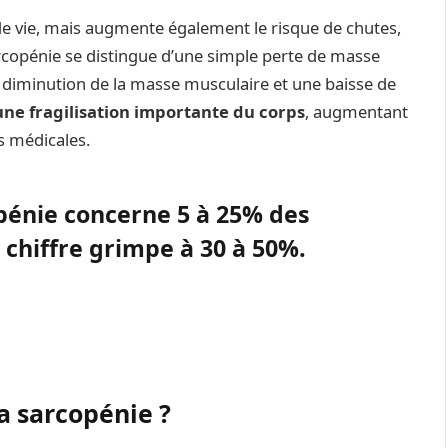
 de vie, mais augmente également le risque de chutes,
arcopénie se distingue d’une simple perte de masse
ne diminution de la masse musculaire et une baisse de
une fragilisation importante du corps
, augmentant
s médicales.
opénie concerne
5 à 25%
des
e chiffre grimpe à
30 à 50%
.
a sarcopénie ?