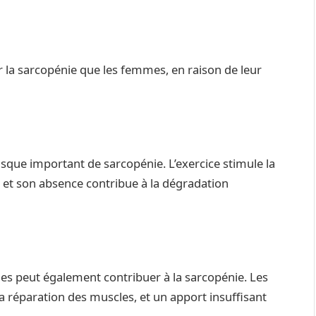
la sarcopénie que les femmes, en raison de leur
isque important de sarcopénie. L’exercice stimule la
, et son absence contribue à la dégradation
ies peut également contribuer à la sarcopénie. Les
 la réparation des muscles, et un apport insuffisant