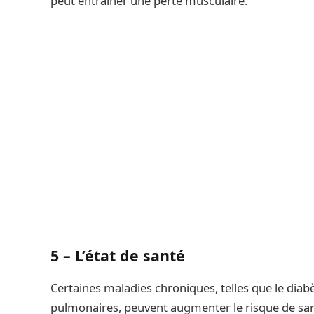
peut entraîner une perte musculaire.
5 –
L’état de santé
Certaines maladies chroniques, telles que le diab
pulmonaires, peuvent augmenter le risque de sar