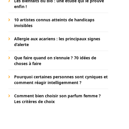
Les bienfaits du bio : une étude qui le prouve
enfin !
10 artistes connus atteints de handicaps
invisibles
Allergie aux acariens : les principaux signes
d’alerte
Que faire quand on s’ennuie ? 70 idées de
choses à faire
Pourquoi certaines personnes sont cyniques et
comment réagir intelligemment ?
Comment bien choisir son parfum femme ?
Les critères de choix