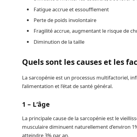
Fatigue accrue et essoufflement
Perte de poids involontaire
Fragilité accrue, augmentant le risque de ch
Diminution de la taille
Quels sont les causes et les fa
La sarcopénie est un processus multifactoriel, influ
l’alimentation et l’état de santé général.
1 – L
‘âge
La principale cause de la sarcopénie est le vieillis
musculaire diminuent naturellement d’environ 1% 
atteindre 3% par an.