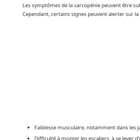
Les symptômes de la sarcopénie peuvent être subt
Cependant, certains signes peuvent alerter sur la
Faiblesse musculaire, notamment dans les j
Difficulté à monter les escaliers, à se lever 